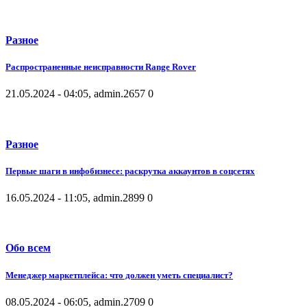
Разное
Распространенные неисправности Range Rover
21.05.2024 - 04:05, admin.
2657
0
Разное
Первые шаги в инфобизнесе: раскрутка аккаунтов в соцсетях
16.05.2024 - 11:05, admin.
2899
0
Обо всем
Менеджер маркетплейса: что должен уметь специалист?
08.05.2024 - 06:05, admin.
2709
0