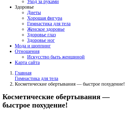
Уход за руками
Здоровье
Диеты
Хорошая фигура
Гимнастика для тела
Женское здоровье
Здоровье глаз
Здоровье ног
Мода и шоппинг
Отношения
Искусство быть женщиной
Карта сайта
Главная
Гимнастика для тела
Косметические обертывания — быстрое похудение!
Косметические обертывания —
быстрое похудение!