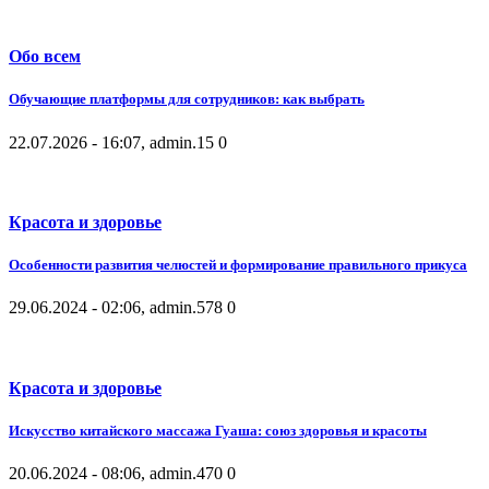
Обо всем
Обучающие платформы для сотрудников: как выбрать
22.07.2026 - 16:07, admin.
15
0
Красота и здоровье
Особенности развития челюстей и формирование правильного прикуса
29.06.2024 - 02:06, admin.
578
0
Красота и здоровье
Искусство китайского массажа Гуаша: союз здоровья и красоты
20.06.2024 - 08:06, admin.
470
0