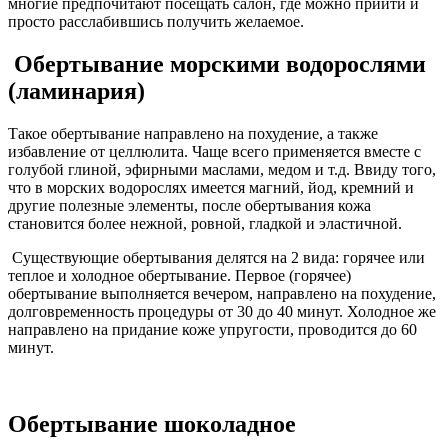
многие предпочитают посещать салон, где можно прийти и
просто расслабившись получить желаемое.
Обертывание морскими водорослями
(ламинария)
Такое обертывание направлено на похудение, а также
избавление от целлюлита. Чаще всего применяется вместе с
голубой глиной, эфирными маслами, медом и т.д. Ввиду того,
что в морских водорослях имеется магний, йод, кремний и
другие полезные элементы, после обертывания кожа
становится более нежной, ровной, гладкой и эластичной.
Существующие обертывания делятся на 2 вида: горячее или
теплое и холодное обертывание. Первое (горячее)
обертывание выполняется вечером, направлено на похудение,
долговременность процедуры от 30 до 40 минут. Холодное же
направлено на придание коже упругости, проводится до 60
минут.
Обертывание шоколадное