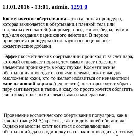
13.01.2016 - 13:01
,
admin
.
1291
0
Косметические обертывания
– это салонная процедура,
которая заключается в обертывании пленкой тела или
отдельных его частей (например, ноги, живот, бедра, руки и
т.д.) для создания парникового действия. В период
проведения процедуры используются специальные
косметические добавки.
Эффект косметических обертываний происходит за счет пара,
который открывает поры и, тем самым, дает полезным
элементам проникнуть в кожу глубже. Косметические
обертывания проводят с разными целями, некоторые для
омоложения кожи, кто-то желает избавиться от ненавистной
«апельсиновой корки»
(целлюлита), некоторые хотят убрать
пару сантиметров в талии, а кому-то просто хочется обогатить
свою кожу полезными элементами и минералами.
Проведение косметического обертывания популярно, как в
салонах (чаще SPA) красоты, так и в домашней обстановке.
Однако не многие хотят возиться с составляющими
обертываний, да и в одиночку его сложно проводить, поэтому