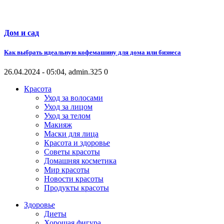
Дом и сад
Как выбрать идеальную кофемашину для дома или бизнеса
26.04.2024 - 05:04, admin.
325
0
Красота
Уход за волосами
Уход за лицом
Уход за телом
Макияж
Маски для лица
Красота и здоровье
Советы красоты
Домашняя косметика
Мир красоты
Новости красоты
Продукты красоты
Здоровье
Диеты
Хорошая фигура