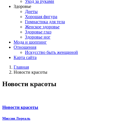
Уход за руками
Здоровье
Диеты
Хорошая фигура
Гимнастика для тела
Женское здоровье
Здоровье глаз
Здоровье ног
Мода и шоппинг
Отношения
Искусство быть женщиной
Карта сайта
Главная
Новости красоты
Новости красоты
Новости красоты
Миссия Лореаль