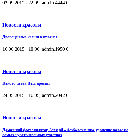
02.09.2015 - 22:09, admin.
4444
0
Новости красоты
Драгоценные камни в кулонах
16.06.2015 - 18:06, admin.
1950
0
Новости красоты
Какого цвета Ваш аромат
24.05.2015 - 16:05, admin.
2042
0
Новости красоты
Домашний фотоэпилятор Sensepil – безболезненное удаление волос на
самых чувствительных участках