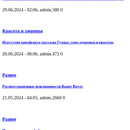
29.06.2024 - 02:06, admin.
580
0
Красота и здоровье
Искусство китайского массажа Гуаша: союз здоровья и красоты
20.06.2024 - 08:06, admin.
472
0
Разное
Распространенные неисправности Range Rover
21.05.2024 - 04:05, admin.
2660
0
Разное