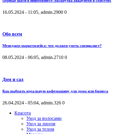
Первые шаги в инфобизнесе: раскрутка аккаунтов в соцсетях
16.05.2024 - 11:05, admin.
2900
0
Обо всем
Менеджер маркетплейса: что должен уметь специалист?
08.05.2024 - 06:05, admin.
2710
0
Дом и сад
Как выбрать идеальную кофемашину для дома или бизнеса
26.04.2024 - 05:04, admin.
326
0
Красота
Уход за волосами
Уход за лицом
Уход за телом