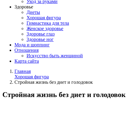
Уход за руками
Здоровье
Диеты
Хорошая фигура
Гимнастика для тела
Женское здоровье
Здоровье глаз
Здоровье ног
Мода и шоппинг
Отношения
Искусство быть женщиной
Карта сайта
Главная
Хорошая фигура
Стройная жизнь без диет и голодовок
Стройная жизнь без диет и голодовок