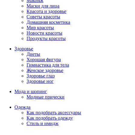
Макияж
Маски для лица
Красота и здоровье
Советы красоты
Домашняя косметика
Мир красоты
Новости красоты
Продукты красоты
Здоровье
Диеты
Хорошая фигура
Гимнастика для тела
Женское здоровье
Здоровье глаз
Здоровье ног
Мода и шопинг
Модные прически
Одежда
Как подобрать аксессуары
Как подобрать одежду
Стиль и имидж