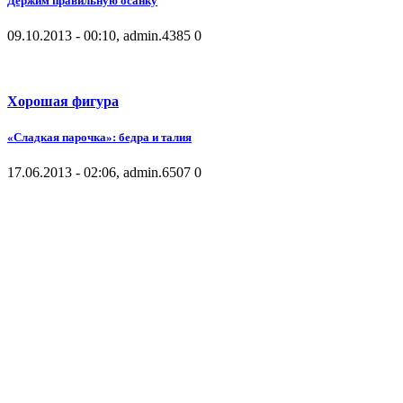
Держим правильную осанку
09.10.2013 - 00:10, admin.
4385
0
Хорошая фигура
«Сладкая парочка»: бедра и талия
17.06.2013 - 02:06, admin.
6507
0