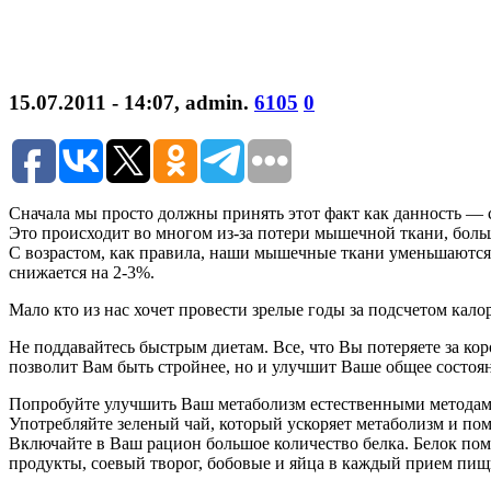
15.07.2011 - 14:07
,
admin
.
6105
0
Сначала мы просто должны принять этот факт как данность — 
Это происходит во многом из-за потери мышечной ткани, боль
С возрастом, как правила, наши мышечные ткани уменьшаются,
снижается на 2-3%.
Мало кто из нас хочет провести зрелые годы за подсчетом ка
Не поддавайтесь быстрым диетам. Все, что Вы потеряете за ко
позволит Вам быть стройнее, но и улучшит Ваше общее состоя
Попробуйте улучшить Ваш метаболизм естественными методам
Употребляйте зеленый чай, который ускоряет метаболизм и пом
Включайте в Ваш рацион большое количество белка. Белок по
продукты, соевый творог, бобовые и яйца в каждый прием пищ