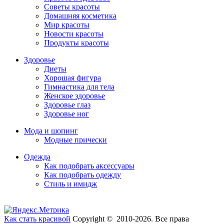
Советы красоты
Домашняя косметика
Мир красоты
Новости красоты
Продукты красоты
Здоровье
Диеты
Хорошая фигура
Гимнастика для тела
Женское здоровье
Здоровье глаз
Здоровье ног
Мода и шопинг
Модные прически
Одежда
Как подобрать аксессуары
Как подобрать одежду
Стиль и имидж
Как стать красивой
Copyright © 2010-2026. Все права