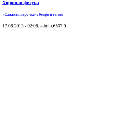
Хорошая фигура
«Сладкая парочка»: бедра и талия
17.06.2013 - 02:06, admin.
6507
0