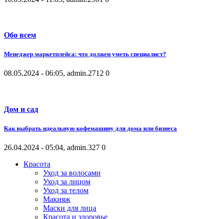
Обо всем
Менеджер маркетплейса: что должен уметь специалист?
08.05.2024 - 06:05, admin.
2712
0
Дом и сад
Как выбрать идеальную кофемашину для дома или бизнеса
26.04.2024 - 05:04, admin.
327
0
Красота
Уход за волосами
Уход за лицом
Уход за телом
Макияж
Маски для лица
Красота и здоровье