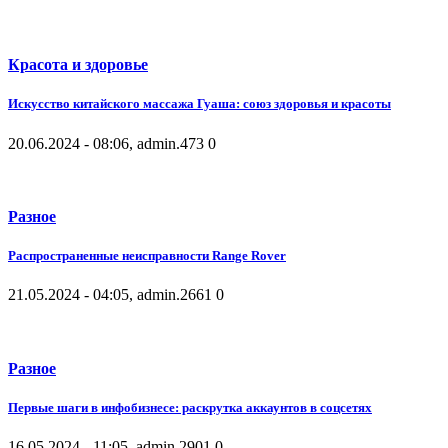
Красота и здоровье
Искусство китайского массажа Гуаша: союз здоровья и красоты
20.06.2024 - 08:06, admin.
473
0
Разное
Распространенные неисправности Range Rover
21.05.2024 - 04:05, admin.
2661
0
Разное
Первые шаги в инфобизнесе: раскрутка аккаунтов в соцсетях
16.05.2024 - 11:05, admin.
2901
0