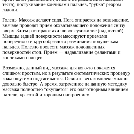
теста), постукивание кончиками пальцев, "рубка" ребром
ладони.
Голень. Массаж делают сидя. Нога опирается на возвышение,
вначале проводят прием обхватывающего положения снизу
вверх. Затем растирают ахилловое сухожилие (над пяткой).
Мышцы задней поверхности массируют приемами
поперечного и кругообразного разминания подушечкам
пальцев. Полезно провести массаж подошвенных
поверхностей стоп. Прием — надавливание фалангами и
кончиками пальцев.
Возможно, данный вид массажа для кого-то покажется
слишком простым, но в результате систематических процедур
кожа ощутимо подтягивается. Освоить весь комплекс можно
довольно быстро. А время, затраченное на данную методику
массажа полностью "окупается" его благотворным влиянием
на тело, красотой и хорошим настроением.