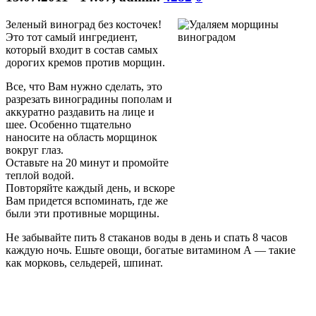
Зеленый виноград без косточек!
Это тот самый ингредиент,
который входит в состав самых
дорогих кремов против морщин.
Все, что Вам нужно сделать, это
разрезать виноградины пополам и
аккуратно раздавить на лице и
шее. Особенно тщательно
наносите на область морщинок
вокруг глаз.
Оставьте на 20 минут и промойте
теплой водой.
Повторяйте каждый день, и вскоре
Вам придется вспоминать, где же
были эти противные морщины.
Не забывайте пить 8 стаканов воды в день и спать 8 часов
каждую ночь. Ешьте овощи, богатые витамином А — такие
как морковь, сельдерей, шпинат.