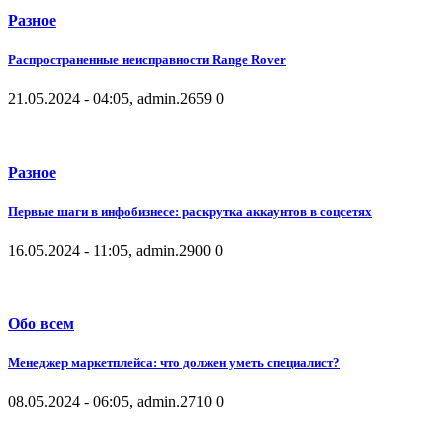
Разное
Распространенные неисправности Range Rover
21.05.2024 - 04:05, admin.
2659
0
Разное
Первые шаги в инфобизнесе: раскрутка аккаунтов в соцсетях
16.05.2024 - 11:05, admin.
2900
0
Обо всем
Менеджер маркетплейса: что должен уметь специалист?
08.05.2024 - 06:05, admin.
2710
0