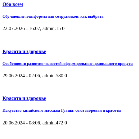
Обо всем
Обучающие платформы для сотрудников: как выбрать
22.07.2026 - 16:07, admin.
15
0
Красота и здоровье
Особенности развития челюстей и формирование правильного прикуса
29.06.2024 - 02:06, admin.
580
0
Красота и здоровье
Искусство китайского массажа Гуаша: союз здоровья и красоты
20.06.2024 - 08:06, admin.
472
0