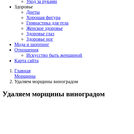
Уход за руками
Здоровье
Диеты
Хорошая фигура
Гимнастика для тела
Женское здоровье
Здоровье глаз
Здоровье ног
Мода и шоппинг
Отношения
Искусство быть женщиной
Карта сайта
Главная
Морщины
Удаляем морщины виноградом
Удаляем морщины виноградом