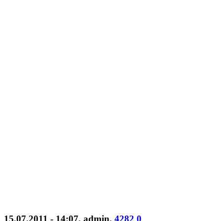
15.07.2011 - 14:07
,
admin
.
4282
0