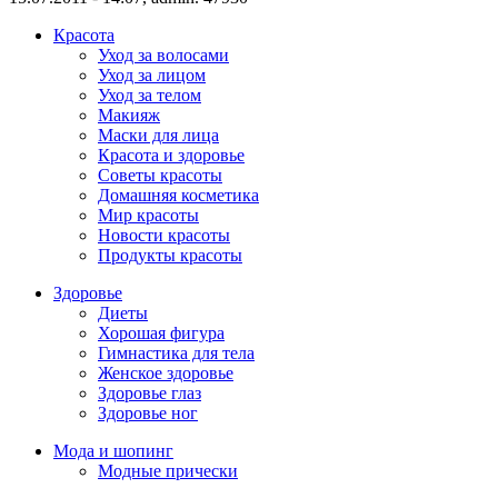
Красота
Уход за волосами
Уход за лицом
Уход за телом
Макияж
Маски для лица
Красота и здоровье
Советы красоты
Домашняя косметика
Мир красоты
Новости красоты
Продукты красоты
Здоровье
Диеты
Хорошая фигура
Гимнастика для тела
Женское здоровье
Здоровье глаз
Здоровье ног
Мода и шопинг
Модные прически