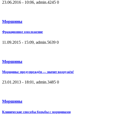
23.06.2016 - 10:06, admin.
4245
0
Морщины
Фракционное омоложение
11.09.2015 - 15:09, admin.
5639
0
Морщины
Морщины: предупреждён — значит вооружён!
23.01.2013 - 18:01, admin.
3485
0
Морщины
Клинические способы борьбы с морщинами