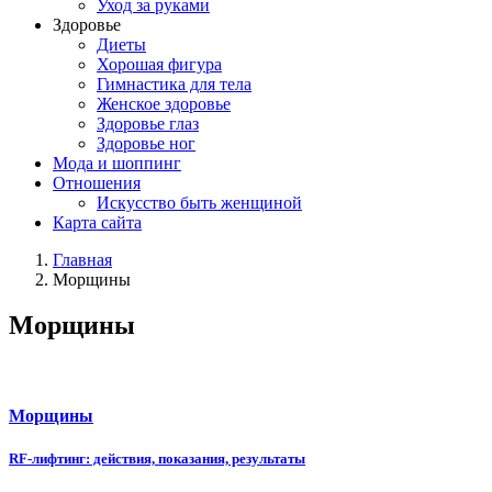
Уход за руками
Здоровье
Диеты
Хорошая фигура
Гимнастика для тела
Женское здоровье
Здоровье глаз
Здоровье ног
Мода и шоппинг
Отношения
Искусство быть женщиной
Карта сайта
Главная
Морщины
Морщины
Морщины
RF-лифтинг: действия, показания, результаты