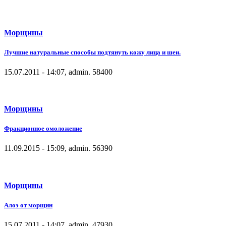
Морщины
Лучшие натуральные способы подтянуть кожу лица и шеи.
15.07.2011 - 14:07, admin.
5840
0
Морщины
Фракционное омоложение
11.09.2015 - 15:09, admin.
5639
0
Морщины
Алоэ от морщин
15.07.2011 - 14:07, admin.
4793
0