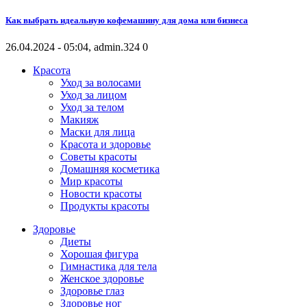
Как выбрать идеальную кофемашину для дома или бизнеса
26.04.2024 - 05:04, admin.
324
0
Красота
Уход за волосами
Уход за лицом
Уход за телом
Макияж
Маски для лица
Красота и здоровье
Советы красоты
Домашняя косметика
Мир красоты
Новости красоты
Продукты красоты
Здоровье
Диеты
Хорошая фигура
Гимнастика для тела
Женское здоровье
Здоровье глаз
Здоровье ног