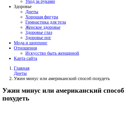
Уход за руками
Здоровье
Диеты
Хорошая фигура
Гимнастика для тела
Женское здоровье
Здоровье глаз
Здоровье ног
Мода и шоппинг
Отношения
Искусство быть женщиной
Карта сайта
Главная
Диеты
Ужин минус или американский способ похудеть
Ужин минус или американский способ
похудеть