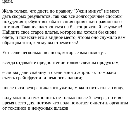
цели.
Жаль только, что диета по правилу "Ужин минус" не моет
дать скорых результатов, так как все долгосрочные способы
похудения требуют вырабатывания привычки правильного
питания. Главное настроиться на благоприятный результат!
Найдите свое старое платье, которое вы хотели бы снова
одеть, и повесьте его а видное место, чтобы оно служило вам
образцом того, к чему вы стремитесь!
Есть еще несколько нюансов, которые вам помогут:
всегда отдавайте предпочтение только свежим продуктам;
если вы дали слабину и съели много жирного, то можно
съесть грейпфрут или немного ананаса;
после пяти вечера никакого ужина, можно пить только воду;
воду можно и нужно пить не только после 5 вечера, но и во
время всего дня, потому что вода помогает очистить организм
от токсинов и ненужных шлаков.