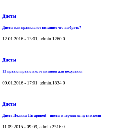
Диеты
Диеты или правильное питание: что выбрать?
12.01.2016 - 13:01, admin.
1260
0
Диеты
13 правил правильного питания для похудения
09.01.2016 - 17:01, admin.
1834
0
Диеты
Диета Полины Гагариной – цветы и тернии на пути к цели
11.09.2015 - 09:09, admin.
2516
0