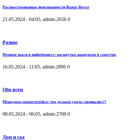
Распространенные неисправности Range Rover
21.05.2024 - 04:05, admin.
2656
0
Разное
Первые шаги в инфобизнесе: раскрутка аккаунтов в соцсетях
16.05.2024 - 11:05, admin.
2896
0
Обо всем
Менеджер маркетплейса: что должен уметь специалист?
08.05.2024 - 06:05, admin.
2709
0
Дом и сад