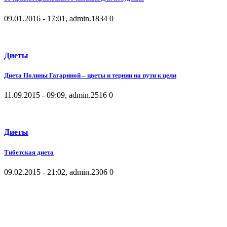
09.01.2016 - 17:01, admin.
1834
0
Диеты
Диета Полины Гагариной – цветы и тернии на пути к цели
11.09.2015 - 09:09, admin.
2516
0
Диеты
Тибетская диета
09.02.2015 - 21:02, admin.
2306
0