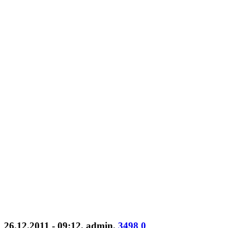
26.12.2011 - 09:12
,
admin
.
3498
0