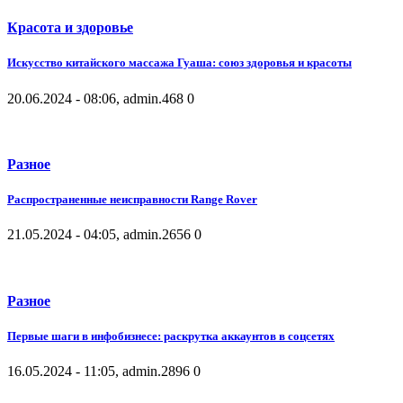
Красота и здоровье
Искусство китайского массажа Гуаша: союз здоровья и красоты
20.06.2024 - 08:06, admin.
468
0
Разное
Распространенные неисправности Range Rover
21.05.2024 - 04:05, admin.
2656
0
Разное
Первые шаги в инфобизнесе: раскрутка аккаунтов в соцсетях
16.05.2024 - 11:05, admin.
2896
0