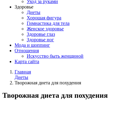
Уход за руками
Здоровье
Диеты
Хорошая фигура
Гимнастика для тела
Женское здоровье
Здоровье глаз
Здоровье ног
Мода и шоппинг
Отношения
Искусство быть женщиной
Карта сайта
Главная
Диеты
Творожная диета для похудения
Творожная диета для похудения