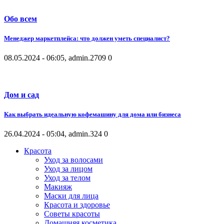
Обо всем
Менеджер маркетплейса: что должен уметь специалист?
08.05.2024 - 06:05, admin.
2709
0
Дом и сад
Как выбрать идеальную кофемашину для дома или бизнеса
26.04.2024 - 05:04, admin.
324
0
Красота
Уход за волосами
Уход за лицом
Уход за телом
Макияж
Маски для лица
Красота и здоровье
Советы красоты
Домашняя косметика