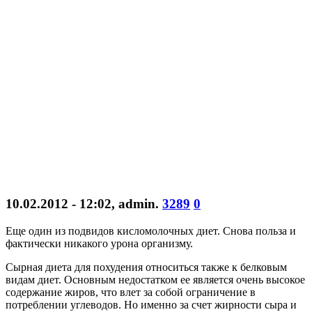
10.02.2012 - 12:02
,
admin
.
3289
0
Еще один из подвидов кисломолочных диет. Снова польза и
фактически никакого урона организму.
Сырная диета для похудения относиться также к белковым
видам диет. Основным недостатком ее является очень высокое
содержание жиров, что влет за собой ограничение в
потреблении углеводов. Но именно за счет жирности сыра и