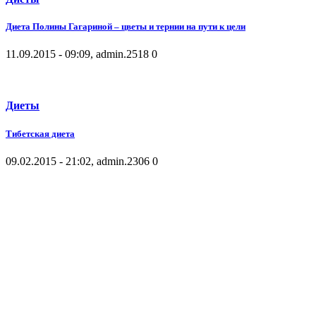
Диета Полины Гагариной – цветы и тернии на пути к цели
11.09.2015 - 09:09, admin.
2518
0
Диеты
Тибетская диета
09.02.2015 - 21:02, admin.
2306
0