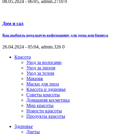
08.05.2024 - 06:05, admin.
2710
0
Дом и сад
Как выбрать идеальную кофемашину для дома или бизнеса
26.04.2024 - 05:04, admin.
326
0
Красота
Уход за волосами
Уход за лицом
Уход за телом
Макияж
Маски для лица
Красота и здоровье
Советы красоты
Домашняя косметика
Мир красоты
Новости красоты
Продукты красоты
Здоровье
Диеты