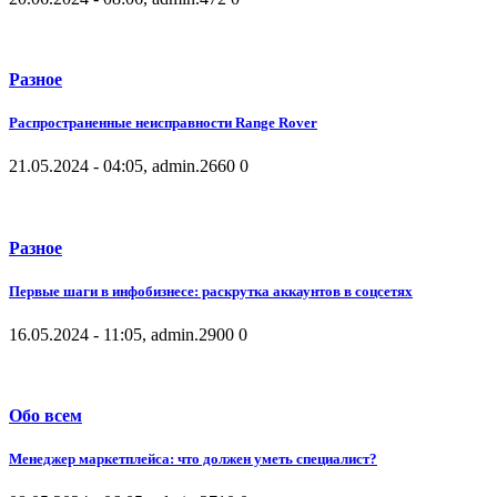
Разное
Распространенные неисправности Range Rover
21.05.2024 - 04:05, admin.
2660
0
Разное
Первые шаги в инфобизнесе: раскрутка аккаунтов в соцсетях
16.05.2024 - 11:05, admin.
2900
0
Обо всем
Менеджер маркетплейса: что должен уметь специалист?