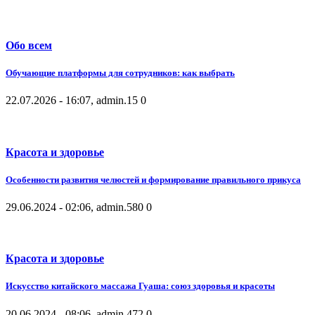
Обо всем
Обучающие платформы для сотрудников: как выбрать
22.07.2026 - 16:07, admin.
15
0
Красота и здоровье
Особенности развития челюстей и формирование правильного прикуса
29.06.2024 - 02:06, admin.
580
0
Красота и здоровье
Искусство китайского массажа Гуаша: союз здоровья и красоты
20.06.2024 - 08:06, admin.
472
0