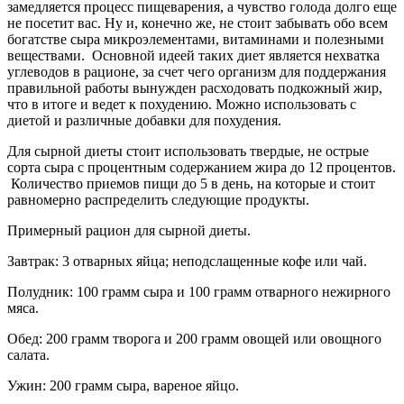
замедляется процесс пищеварения, а чувство голода долго еще
не посетит вас. Ну и, конечно же, не стоит забывать обо всем
богатстве сыра микроэлементами, витаминами и полезными
веществами. Основной идеей таких диет является нехватка
углеводов в рационе, за счет чего организм для поддержания
правильной работы вынужден расходовать подкожный жир,
что в итоге и ведет к похудению. Можно использовать с
диетой и различные добавки для похудения.
Для сырной диеты стоит использовать твердые, не острые
сорта сыра с процентным содержанием жира до 12 процентов.
Количество приемов пищи до 5 в день, на которые и стоит
равномерно распределить следующие продукты.
Примерный рацион для сырной диеты.
Завтрак: 3 отварных яйца; неподслащенные кофе или чай.
Полудник: 100 грамм сыра и 100 грамм отварного нежирного
мяса.
Обед: 200 грамм творога и 200 грамм овощей или овощного
салата.
Ужин: 200 грамм сыра, вареное яйцо.