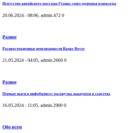
Искусство китайского массажа Гуаша: союз здоровья и красоты
20.06.2024 - 08:06, admin.
472
0
Разное
Распространенные неисправности Range Rover
21.05.2024 - 04:05, admin.
2660
0
Разное
Первые шаги в инфобизнесе: раскрутка аккаунтов в соцсетях
16.05.2024 - 11:05, admin.
2900
0
Обо всем