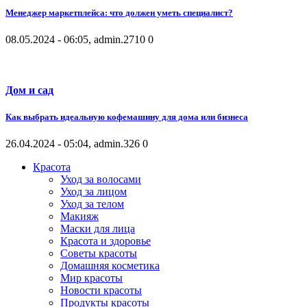
Менеджер маркетплейса: что должен уметь специалист?
08.05.2024 - 06:05, admin.
2710
0
Дом и сад
Как выбрать идеальную кофемашину для дома или бизнеса
26.04.2024 - 05:04, admin.
326
0
Красота
Уход за волосами
Уход за лицом
Уход за телом
Макияж
Маски для лица
Красота и здоровье
Советы красоты
Домашняя косметика
Мир красоты
Новости красоты
Продукты красоты