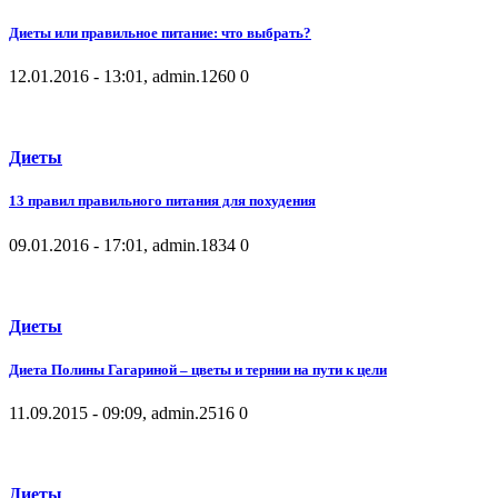
Диеты или правильное питание: что выбрать?
12.01.2016 - 13:01, admin.
1260
0
Диеты
13 правил правильного питания для похудения
09.01.2016 - 17:01, admin.
1834
0
Диеты
Диета Полины Гагариной – цветы и тернии на пути к цели
11.09.2015 - 09:09, admin.
2516
0
Диеты