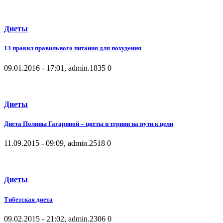
Диеты
13 правил правильного питания для похудения
09.01.2016 - 17:01, admin.
1835
0
Диеты
Диета Полины Гагариной – цветы и тернии на пути к цели
11.09.2015 - 09:09, admin.
2518
0
Диеты
Тибетская диета
09.02.2015 - 21:02, admin.
2306
0