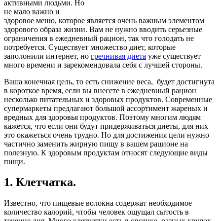
активными людьми. Но
не мало важно и
здоровое меню, которое является очень важным элементом
здорового образа жизни. Вам не нужно вводить серьезные
ограничения в ежедневный рацион, так что голодать не
потребуется. Существует множество диет, которые
заполонили интернет, но
гречнивая диета
уже существует
много времени и зарекомендовала себя с лучшей стороны.
Ваша конечная цель, то есть снижение веса, будет достигнута
в короткое время, если вы внесете в ежедневный рацион
несколько питательных и здоровых продуктов. Современные
супермаркеты предлагают большой ассортимент жареных и
вредных для здоровья продуктов. Поэтому многим людям
кажется, что если они будут придерживаться диеты, для них
это окажеться очень трудно. Но для достижения цели нужно
частично заменить жирную пищу в вашем рационе на
полезную. К здоровым продуктам относят следующие виды
пищи.
1. Клетчатка.
Известно, что пищевые волокна содержат необходимое
количество калорий, чтобы человек ощущал сытость в
течение дня. Много клетчатки есть в овсянке, разных крупах