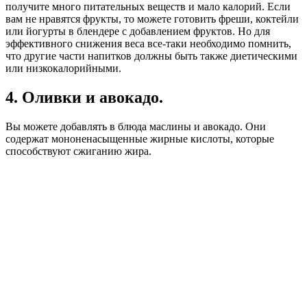
получите много питательных веществ и мало калорий. Если
вам не нравятся фрукты, то можете готовить фреши, коктейли
или йогурты в блендере с добавлением фруктов. Но для
эффективного снижения веса все-таки необходимо помнить,
что другие части напитков должны быть также диетическими
или низкокалорийными.
4. Оливки и авокадо.
Вы можете добавлять в блюда маслины и авокадо. Они
содержат мононенасыщенные жирные кислоты, которые
способствуют сжиганию жира.