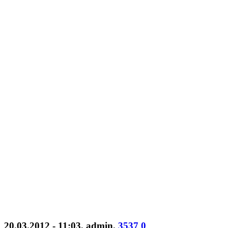
20.03.2012 - 11:03
,
admin
.
3537
0