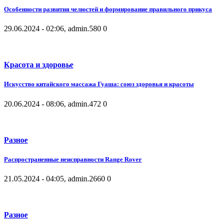
Особенности развития челюстей и формирование правильного прикуса
29.06.2024 - 02:06, admin.
580
0
Красота и здоровье
Искусство китайского массажа Гуаша: союз здоровья и красоты
20.06.2024 - 08:06, admin.
472
0
Разное
Распространенные неисправности Range Rover
21.05.2024 - 04:05, admin.
2660
0
Разное