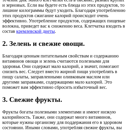
и зерновых. Если вы будете есть блюда из этих продуктов, то
лишние килограммы будут уходить. Благодаря употреблению
этих продуктов сжигание калорий происходит очень
эффективно. Употребление продуктов, содержащих пищевые
волокна, приведет вас к снижению веса. Клетчатка входить в
состав
кремлевской диеты
.
2. Зелень и свежие овощи.
Благодаря ценным питательным свойствам и содержанию
витаминов овощи и зелень считаются полезными для
здоровья. Они содержат мало калорий, а значит, помогают
снизить вес. Следует вместо жирной пищи употреблять в
пищу салаты, заправленными оливковым маслом или
другими заправками, содержащими мало калорий. Это
поможет вам эффективно сбросить избыточный вес.
3. Свежие фрукты.
Фрукты богаты полезными элементами и имеют низкую
калорийность. Также, они содержат много витаминов,
которые нужны организму для поддержания его в здоровом
состоянии. Иными словами, употребляя свежие фрукты, вы