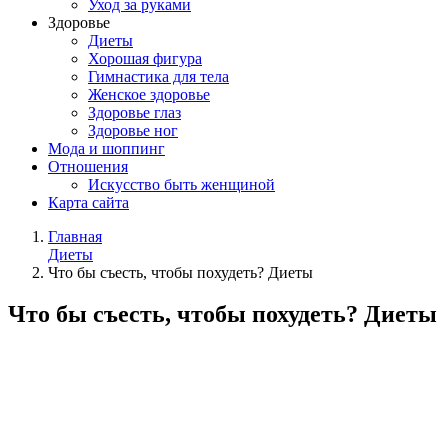
Уход за руками
Здоровье
Диеты
Хорошая фигура
Гимнастика для тела
Женское здоровье
Здоровье глаз
Здоровье ног
Мода и шоппинг
Отношения
Искусство быть женщиной
Карта сайта
Главная
Диеты
Что бы съесть, чтобы похудеть? Диеты
Что бы съесть, чтобы похудеть? Диеты