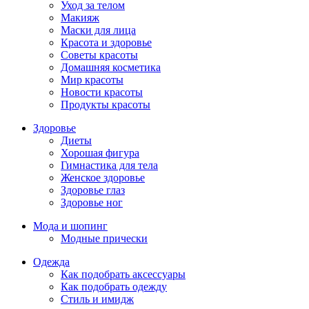
Уход за телом
Макияж
Маски для лица
Красота и здоровье
Советы красоты
Домашняя косметика
Мир красоты
Новости красоты
Продукты красоты
Здоровье
Диеты
Хорошая фигура
Гимнастика для тела
Женское здоровье
Здоровье глаз
Здоровье ног
Мода и шопинг
Модные прически
Одежда
Как подобрать аксессуары
Как подобрать одежду
Стиль и имидж