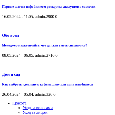
Первые шаги в инфобизнесе: раскрутка аккаунтов в соцсетях
16.05.2024 - 11:05, admin.
2900
0
Обо всем
Менеджер маркетплейса: что должен уметь специалист?
08.05.2024 - 06:05, admin.
2710
0
Дом и сад
Как выбрать идеальную кофемашину для дома или бизнеса
26.04.2024 - 05:04, admin.
326
0
Красота
Уход за волосами
Уход за лицом