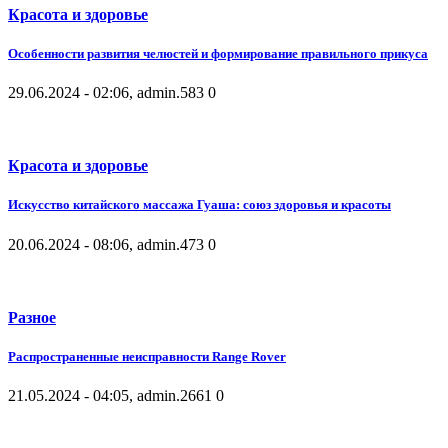
Красота и здоровье
Особенности развития челюстей и формирование правильного прикуса
29.06.2024 - 02:06, admin.
583
0
Красота и здоровье
Искусство китайского массажа Гуаша: союз здоровья и красоты
20.06.2024 - 08:06, admin.
473
0
Разное
Распространенные неисправности Range Rover
21.05.2024 - 04:05, admin.
2661
0