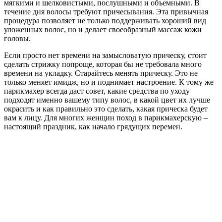
мягкими и шелковистыми, послушными и объемными. В
течение дня волосы требуют причесывания. Эта привычная
процедура позволяет не только поддерживать хороший вид
уложенных волос, но и делает своеобразный массаж кожи
головы.
Если просто нет времени на замысловатую прическу, стоит
сделать стрижку попроще, которая бы не требовала много
времени на укладку. Старайтесь менять прическу. Это не
только меняет имидж, но и поднимает настроение. К тому же
парикмахер всегда даст совет, какие средства по уходу
подходят именно вашему типу волос, в какой цвет их лучше
окрасить и как правильно это сделать, какая прическа будет
вам к лицу. Для многих женщин поход в парикмахерскую –
настоящий праздник, как начало грядущих перемен.