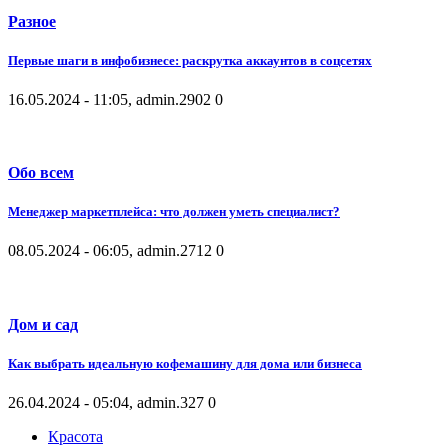
Разное
Первые шаги в инфобизнесе: раскрутка аккаунтов в соцсетях
16.05.2024 - 11:05, admin.
2902
0
Обо всем
Менеджер маркетплейса: что должен уметь специалист?
08.05.2024 - 06:05, admin.
2712
0
Дом и сад
Как выбрать идеальную кофемашину для дома или бизнеса
26.04.2024 - 05:04, admin.
327
0
Красота