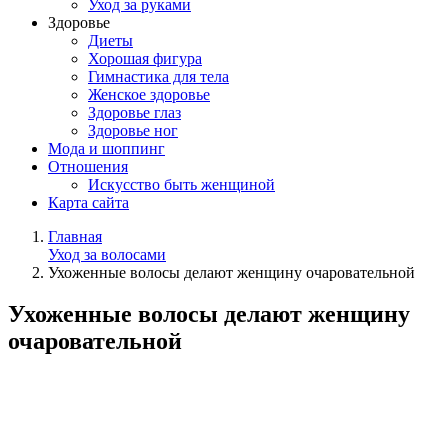
Уход за руками
Здоровье
Диеты
Хорошая фигура
Гимнастика для тела
Женское здоровье
Здоровье глаз
Здоровье ног
Мода и шоппинг
Отношения
Искусство быть женщиной
Карта сайта
Главная
Уход за волосами
Ухоженные волосы делают женщину очаровательной
Ухоженные волосы делают женщину
очаровательной