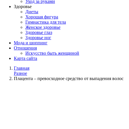
Уход за руками
Здоровье
Диеты
Хорошая фигура
Гимнастика для тела
Женское здоровье
Здоровье глаз
Здоровье ног
Мода и шоппинг
Отношения
Искусство быть женщиной
Карта сайта
Главная
Разное
Плацента – превосходное средство от выпадения волос