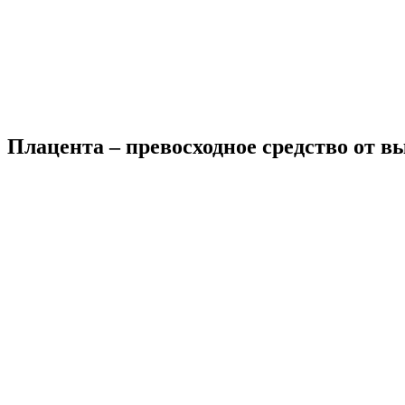
Плацента – превосходное средство от в