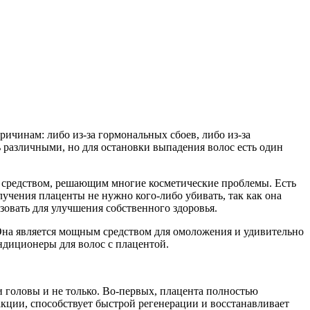
ичинам: либо из-за гормональных сбоев, либо из-за
 различными, но для остановки выпадения волос есть один
м средством, решающим многие косметические проблемы. Есть
чения плаценты не нужно кого-либо убивать, так как она
ьзовать для улучшения собственного здоровья.
. Она является мощным средством для омоложения и удивительно
ндиционеры для волос с плацентой.
 головы и не только. Во-первых, плацента полностью
акции, способствует быстрой регенерации и восстанавливает