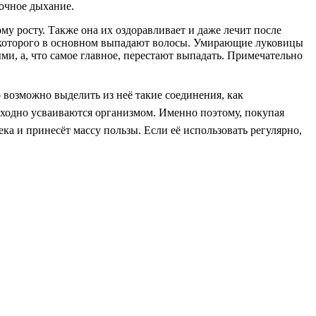
очное дыхание.
у росту. Также она их оздоравливает и даже лечит после
а которого в основном выпадают волосы. Умирающие луковицы
и, а, что самое главное, перестают выпадать. Примечательно
 возможно выделить из неё такие соединения, как
сходно усваиваются организмом. Именно поэтому, покупая
ка и принесёт массу пользы. Если её использовать регулярно,