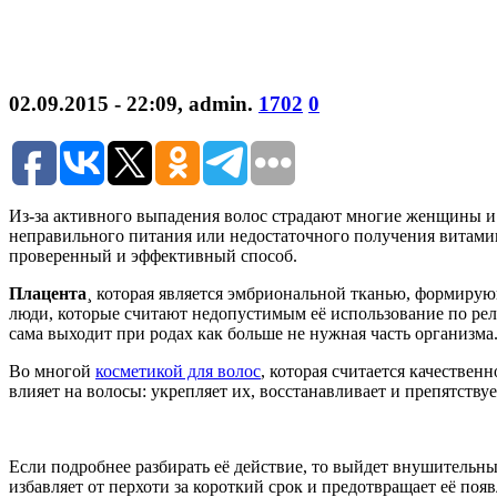
02.09.2015 - 22:09
,
admin
.
1702
0
Из-за активного выпадения волос страдают многие женщины и 
неправильного питания или недостаточного получения витамин
проверенный и эффективный способ.
Плацента
¸ которая является эмбриональной тканью, формиру
люди, которые считают недопустимым её использование по рел
сама выходит при родах как больше не нужная часть организма.
Во многой
косметикой для волос
, которая считается качестве
влияет на волосы: укрепляет их, восстанавливает и препятст
Если подробнее разбирать её действие, то выйдет внушительн
избавляет от перхоти за короткий срок и предотвращает её по