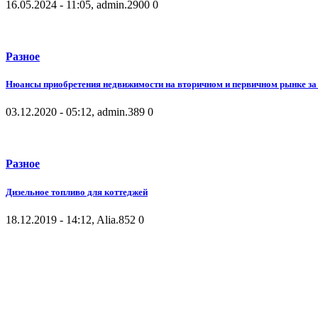
16.05.2024 - 11:05, admin.
2900
0
Разное
Нюансы приобретения недвижимости на вторичном и первичном рынке за 
03.12.2020 - 05:12, admin.
389
0
Разное
Дизельное топливо для коттеджей
18.12.2019 - 14:12, Alia.
852
0