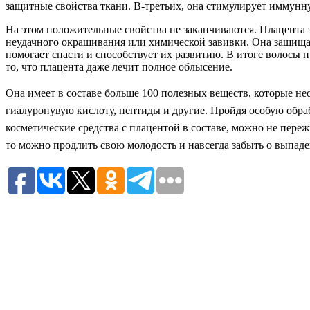
защитные свойства ткани. В-третьих, она стимулирует иммунн
На этом положительные свойства не заканчиваются. Плацента э
неудачного окрашивания или химической завивки. Она защища
помогает спасти и способствует их развитию. В итоге волосы 
то, что плацента даже лечит полное облысение.
Она имеет в составе больше 100 полезных веществ, которые не
гиалуронувую кислоту, пептиды и другие. Пройдя особую обра
косметические средства с плацентой в составе, можно не переж
то можно продлить свою молодость и навсегда забыть о выпад