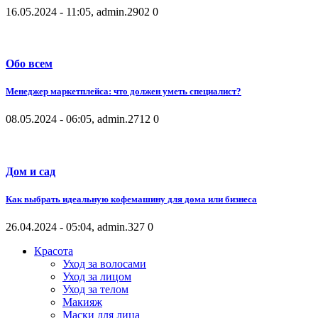
16.05.2024 - 11:05, admin.
2902
0
Обо всем
Менеджер маркетплейса: что должен уметь специалист?
08.05.2024 - 06:05, admin.
2712
0
Дом и сад
Как выбрать идеальную кофемашину для дома или бизнеса
26.04.2024 - 05:04, admin.
327
0
Красота
Уход за волосами
Уход за лицом
Уход за телом
Макияж
Маски для лица