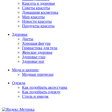
Красота и здоровье
Советы красоты
Домашняя косметика
Мир красоты
Новости красоты
Продукты красоты
Здоровье
Диеты
Хорошая фигура
Гимнастика для тела
Женское здоровье
Здоровье глаз
Здоровье ног
Мода и шопинг
Модные прически
Одежда
Как подобрать аксессуары
Как подобрать одежду
Стиль и имидж