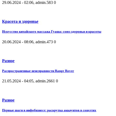
29.06.2024 - 02:06, admin.
583
0
Красота и здоровье
Искусство китайского массажа Гуаша: союз здоровья и красоты
20.06.2024 - 08:06, admin.
473
0
Разное
Распространенные неисправности Range Rover
21.05.2024 - 04:05, admin.
2661
0
Разное
Первые шаги в инфобизнесе: раскрутка аккаунтов в соцсетях