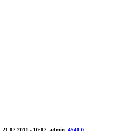
21.07.2011 - 10:07
,
admin
.
4540
0