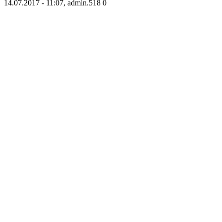
14.07.2017 - 11:07, admin.
518
0