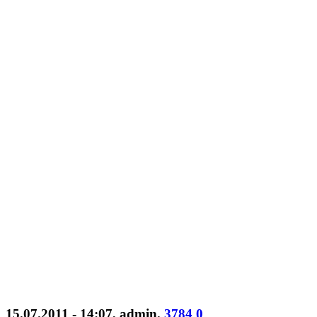
15.07.2011 - 14:07
,
admin
.
3784
0