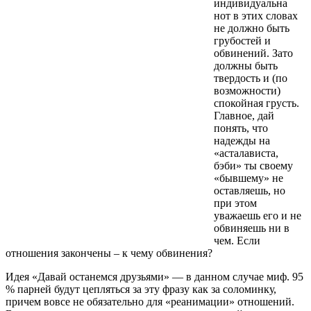
индивидуальна
нот в этих словах
не должно быть
грубостей и
обвинений. Зато
должны быть
твердость и (по
возможности)
спокойная грусть.
Главное, дай
понять, что
надежды на
«асталависта,
бэби» ты своему
«бывшему» не
оставляешь, но
при этом
уважаешь его и не
обвиняешь ни в
чем. Если
отношения закончены – к чему обвинения?
Идея «Давай останемся друзьями» — в данном случае миф. 95
% парней будут цепляться за эту фразу как за соломинку,
причем вовсе не обязательно для «реанимации» отношений.