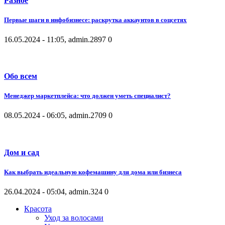
Разное
Первые шаги в инфобизнесе: раскрутка аккаунтов в соцсетях
16.05.2024 - 11:05, admin.
2897
0
Обо всем
Менеджер маркетплейса: что должен уметь специалист?
08.05.2024 - 06:05, admin.
2709
0
Дом и сад
Как выбрать идеальную кофемашину для дома или бизнеса
26.04.2024 - 05:04, admin.
324
0
Красота
Уход за волосами