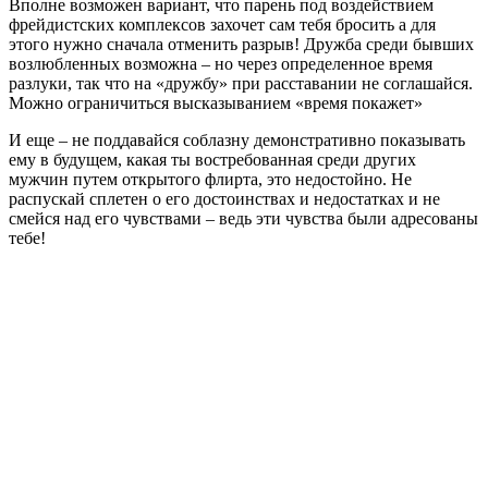
Вполне возможен вариант, что парень под воздействием
фрейдистских комплексов захочет сам тебя бросить а для
этого нужно сначала отменить разрыв! Дружба среди бывших
возлюбленных возможна – но через определенное время
разлуки, так что на «дружбу» при расставании не соглашайся.
Можно ограничиться высказыванием «время покажет»
И еще – не поддавайся соблазну демонстративно показывать
ему в будущем, какая ты востребованная среди других
мужчин путем открытого флирта, это недостойно. Не
распускай сплетен о его достоинствах и недостатках и не
смейся над его чувствами – ведь эти чувства были адресованы
тебе!