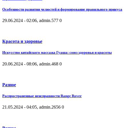
Особенности развития челюстей и формирование правильного прикуса
29.06.2024 - 02:06, admin.
577
0
Красота и здоровье
Искусство китайского массажа Гуаша: союз здоровья и красоты
20.06.2024 - 08:06, admin.
468
0
Разное
Распространенные неисправности Range Rover
21.05.2024 - 04:05, admin.
2656
0