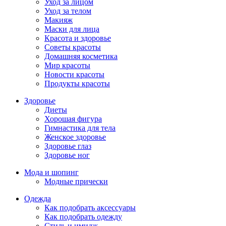
Уход за лицом
Уход за телом
Макияж
Маски для лица
Красота и здоровье
Советы красоты
Домашняя косметика
Мир красоты
Новости красоты
Продукты красоты
Здоровье
Диеты
Хорошая фигура
Гимнастика для тела
Женское здоровье
Здоровье глаз
Здоровье ног
Мода и шопинг
Модные прически
Одежда
Как подобрать аксессуары
Как подобрать одежду
Стиль и имидж