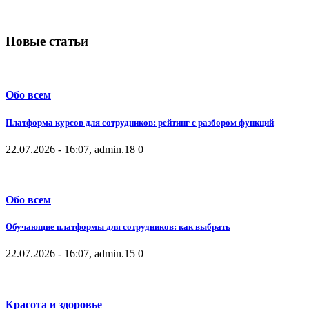
Новые статьи
Обо всем
Платформа курсов для сотрудников: рейтинг с разбором функций
22.07.2026 - 16:07, admin.
18
0
Обо всем
Обучающие платформы для сотрудников: как выбрать
22.07.2026 - 16:07, admin.
15
0
Красота и здоровье