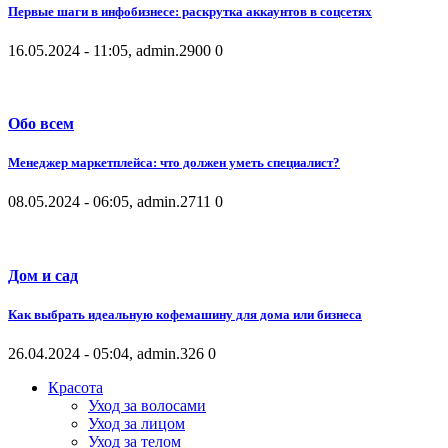
Первые шаги в инфобизнесе: раскрутка аккаунтов в соцсетях
16.05.2024 - 11:05, admin.
2900
0
Обо всем
Менеджер маркетплейса: что должен уметь специалист?
08.05.2024 - 06:05, admin.
2711
0
Дом и сад
Как выбрать идеальную кофемашину для дома или бизнеса
26.04.2024 - 05:04, admin.
326
0
Красота
Уход за волосами
Уход за лицом
Уход за телом