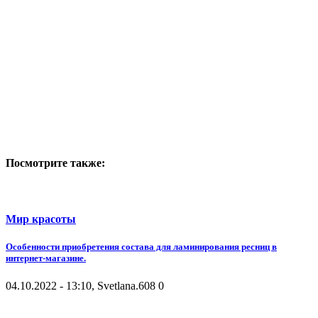
Посмотрите также:
Мир красоты
Особенности приобретения состава для ламинирования ресниц в
интернет-магазине.
04.10.2022 - 13:10, Svetlana.
608
0