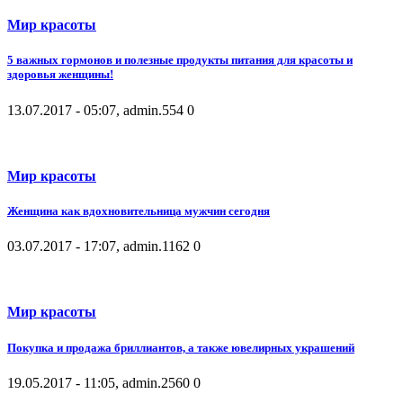
Мир красоты
5 важных гормонов и полезные продукты питания для красоты и
здоровья женщины!
13.07.2017 - 05:07, admin.
554
0
Мир красоты
Женщина как вдохновительница мужчин сегодня
03.07.2017 - 17:07, admin.
1162
0
Мир красоты
Покупка и продажа бриллиантов, а также ювелирных украшений
19.05.2017 - 11:05, admin.
2560
0