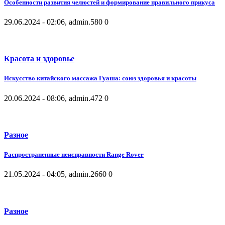
Особенности развития челюстей и формирование правильного прикуса
29.06.2024 - 02:06, admin.
580
0
Красота и здоровье
Искусство китайского массажа Гуаша: союз здоровья и красоты
20.06.2024 - 08:06, admin.
472
0
Разное
Распространенные неисправности Range Rover
21.05.2024 - 04:05, admin.
2660
0
Разное