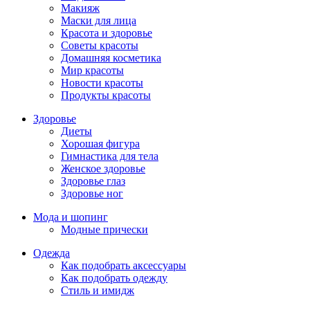
Макияж
Маски для лица
Красота и здоровье
Советы красоты
Домашняя косметика
Мир красоты
Новости красоты
Продукты красоты
Здоровье
Диеты
Хорошая фигура
Гимнастика для тела
Женское здоровье
Здоровье глаз
Здоровье ног
Мода и шопинг
Модные прически
Одежда
Как подобрать аксессуары
Как подобрать одежду
Стиль и имидж