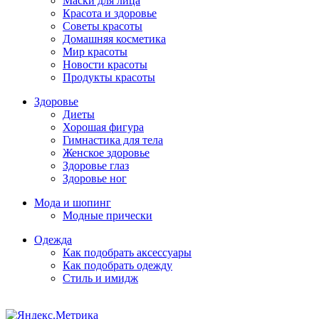
Маски для лица
Красота и здоровье
Советы красоты
Домашняя косметика
Мир красоты
Новости красоты
Продукты красоты
Здоровье
Диеты
Хорошая фигура
Гимнастика для тела
Женское здоровье
Здоровье глаз
Здоровье ног
Мода и шопинг
Модные прически
Одежда
Как подобрать аксессуары
Как подобрать одежду
Стиль и имидж