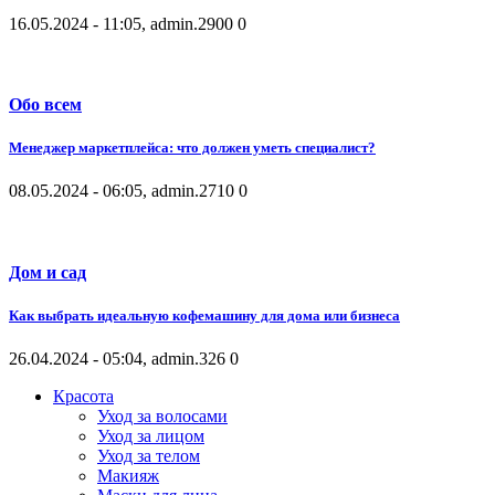
16.05.2024 - 11:05, admin.
2900
0
Обо всем
Менеджер маркетплейса: что должен уметь специалист?
08.05.2024 - 06:05, admin.
2710
0
Дом и сад
Как выбрать идеальную кофемашину для дома или бизнеса
26.04.2024 - 05:04, admin.
326
0
Красота
Уход за волосами
Уход за лицом
Уход за телом
Макияж