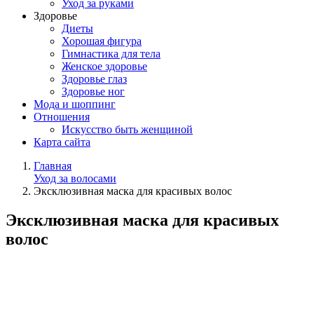
Уход за руками
Здоровье
Диеты
Хорошая фигура
Гимнастика для тела
Женское здоровье
Здоровье глаз
Здоровье ног
Мода и шоппинг
Отношения
Искусство быть женщиной
Карта сайта
Главная
Уход за волосами
Эксклюзивная маска для красивых волос
Эксклюзивная маска для красивых
волос