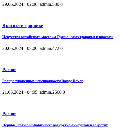
29.06.2024 - 02:06, admin.
580
0
Красота и здоровье
Искусство китайского массажа Гуаша: союз здоровья и красоты
20.06.2024 - 08:06, admin.
472
0
Разное
Распространенные неисправности Range Rover
21.05.2024 - 04:05, admin.
2660
0
Разное
Первые шаги в инфобизнесе: раскрутка аккаунтов в соцсетях