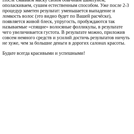
ополаскиваем, сушим естественным способом. Уже после 2-3
процедур заметен результат: уменьшается выпадение и
ломкость волос (это видно будет по Вашей расчёске),
появляется живой блеск, упругость, пробуждаются так
называемые «спящие» волосяные фолликулы, в результате
чего увеличивается густота. В результате можно, приложив
совсем немного средств и усилий достичь результатов ничуть
не хуже, чем за большие деньги в дорогих салонах красоты.
Будьте всегда красивыми и успешными!