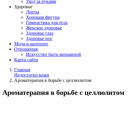
Уход за руками
Здоровье
Диеты
Хорошая фигура
Гимнастика для тела
Женское здоровье
Здоровье глаз
Здоровье ног
Мода и шоппинг
Отношения
Искусство быть женщиной
Карта сайта
Главная
Недостатки кожи
Ароматерапия в борьбе с целлюлитом
Ароматерапия в борьбе с целлюлитом