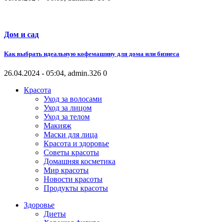
Дом и сад
Как выбрать идеальную кофемашину для дома или бизнеса
26.04.2024 - 05:04, admin.
326
0
Красота
Уход за волосами
Уход за лицом
Уход за телом
Макияж
Маски для лица
Красота и здоровье
Советы красоты
Домашняя косметика
Мир красоты
Новости красоты
Продукты красоты
Здоровье
Диеты