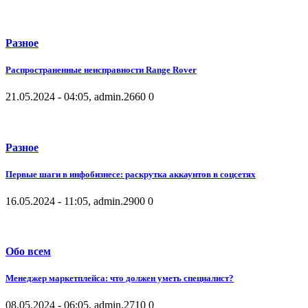
Разное
Распространенные неисправности Range Rover
21.05.2024 - 04:05, admin.
2660
0
Разное
Первые шаги в инфобизнесе: раскрутка аккаунтов в соцсетях
16.05.2024 - 11:05, admin.
2900
0
Обо всем
Менеджер маркетплейса: что должен уметь специалист?
08.05.2024 - 06:05, admin.
2710
0