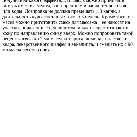
получите никакого эффекта. Эти масла можно принимать
внутрь вместе с медом, растворенным в чашке теплого чая
или воды. Дозировка не должна превышать 1-3 капли, а
длительность курса составляет около 3 недель. Кроме того, из
масел можно приготовить смесь для массажа – ее наносят на
участки, пораженные целлюлитом, и как следует втирают в
кожу по направлению снизу вверх. Можно попробовать такой
рецепт – взять по 2 мл масел кипариса, лимона, атласского
кедра, лекарственного шалфея и эвкалипта, и смешать их с 90
мл масла лесного ореха.