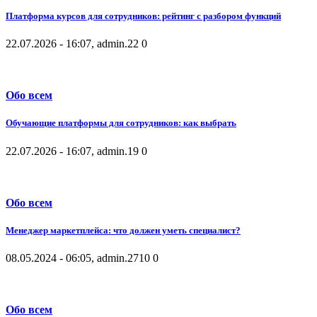
Платформа курсов для сотрудников: рейтинг с разбором функций
22.07.2026 - 16:07, admin.
22
0
Обо всем
Обучающие платформы для сотрудников: как выбрать
22.07.2026 - 16:07, admin.
19
0
Обо всем
Менеджер маркетплейса: что должен уметь специалист?
08.05.2024 - 06:05, admin.
2710
0
Обо всем