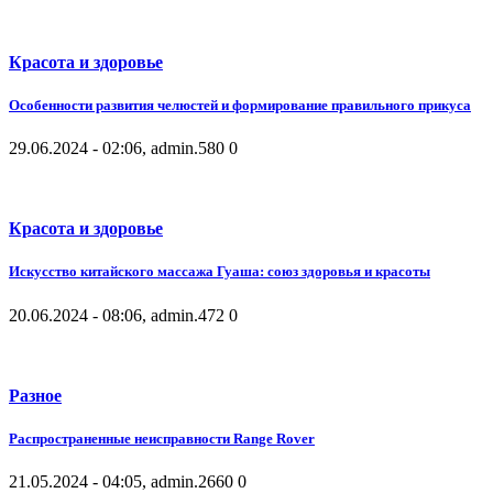
Красота и здоровье
Особенности развития челюстей и формирование правильного прикуса
29.06.2024 - 02:06, admin.
580
0
Красота и здоровье
Искусство китайского массажа Гуаша: союз здоровья и красоты
20.06.2024 - 08:06, admin.
472
0
Разное
Распространенные неисправности Range Rover
21.05.2024 - 04:05, admin.
2660
0