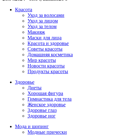
Красота
Уход за волосами
Уход за лицом
Уход за телом
Макияж
Маски для лица
Красота и здоровье
Советы красоты
Домашняя косметика
Мир красоты
Новости красоты
Продукты красоты
Здоровье
Диеты
Хорошая фигура
Гимнастика для тела
Женское здоровье
Здоровье глаз
Здоровье ног
Мода и шопинг
Модные прически