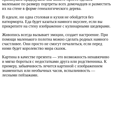
маленькие по размеру портреты всех домочадцев и разместить
их на стене в форме генеалогического дерева.
В идеале, ни одна столовая и кухня не обойдется без
натюрморта. Еда будет казаться намного вкуснее, если вы
прикрепите на стену изображение с кулинарными шедеврами.
Живопись всегда вызывает эмоции, создает настроение. При
помощи маленького полотна можно сделать родных намного
счастливее. Они просто не смогут печалиться, если перед
ними будет королевство мира сказок.
Картина в качестве презента — это возможность ненавязчиво
и мягко бороться с недостатками друга или родственника. К
примеру, забывчивость лечится картиной с изображением
знаменитых или необычных часов, вспыльчивость —
лесными пейзажами.