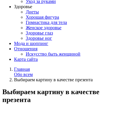
Уход за руками
Здоровье
Диеты
Хорошая фигура
Гимнастика для тела
Женское здоровье
Здоровье глаз
Здоровье ног
Мода и шоппинг
Отношения
Искусство быть женщиной
Карта сайта
Главная
Обо всем
Выбираем картину в качестве презента
Выбираем картину в качестве
презента