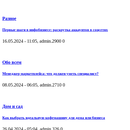
Разное
Первые шаги в инфобизнесе: раскрутка аккаунтов в соцсетях
16.05.2024 - 11:05, admin.
2900
0
Обо всем
Менеджер маркетплейса: что должен уметь специалист?
08.05.2024 - 06:05, admin.
2710
0
Дом и сад
Как выбрать идеальную кофемашину для дома или бизнеса
26.04.2024 - 05:04, admin.
326
0