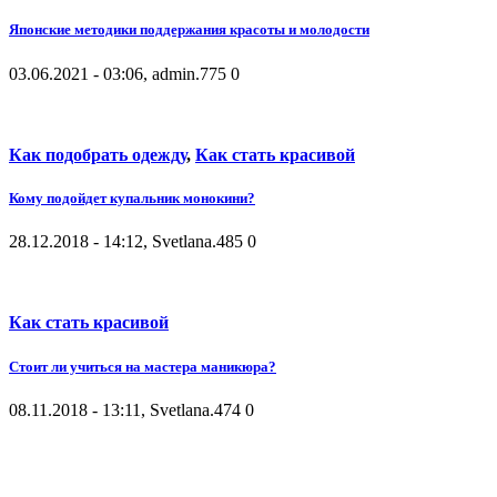
Японские методики поддержания красоты и молодости
03.06.2021 - 03:06, admin.
775
0
Как подобрать одежду
,
Как стать красивой
Кому подойдет купальник монокини?
28.12.2018 - 14:12, Svetlana.
485
0
Как стать красивой
Стоит ли учиться на мастера маникюра?
08.11.2018 - 13:11, Svetlana.
474
0