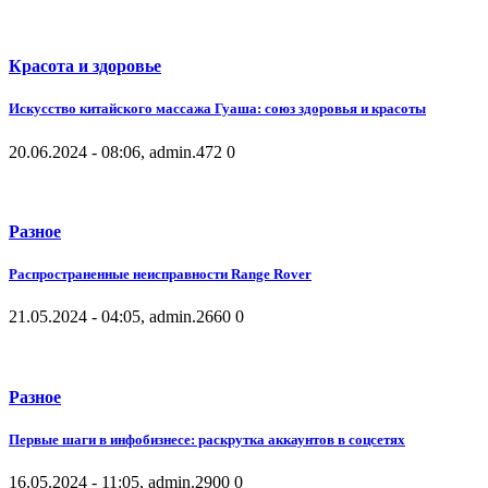
Красота и здоровье
Искусство китайского массажа Гуаша: союз здоровья и красоты
20.06.2024 - 08:06, admin.
472
0
Разное
Распространенные неисправности Range Rover
21.05.2024 - 04:05, admin.
2660
0
Разное
Первые шаги в инфобизнесе: раскрутка аккаунтов в соцсетях
16.05.2024 - 11:05, admin.
2900
0