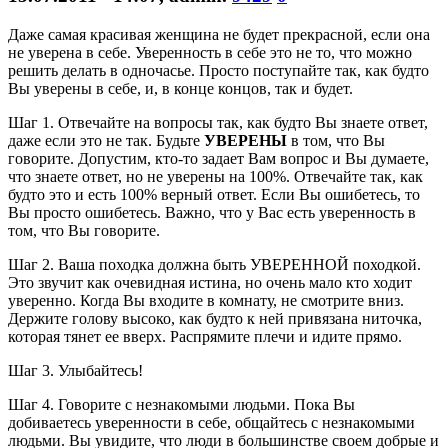
Даже самая красивая женщина не будет прекрасной, если она
не уверена в себе. Уверенность в себе это не то, что можно
решить делать в одночасье. Просто поступайте так, как будто
Вы уверены в себе, и, в конце концов, так и будет.
Шаг 1. Отвечайте на вопросы так, как будто Вы знаете ответ,
даже если это не так. Будьте
УВЕРЕНЫ
в том, что Вы
говорите. Допустим, кто-то задает Вам вопрос и Вы думаете,
что знаете ответ, но не уверены на 100%. Отвечайте так, как
будто это и есть 100% верный ответ. Если Вы ошибетесь, то
Вы просто ошибетесь. Важно, что у Вас есть уверенность в
том, что Вы говорите.
Шаг 2. Ваша походка должна быть УВЕРЕННОЙ походкой.
Это звучит как очевидная истина, но очень мало кто ходит
уверенно. Когда Вы входите в комнату, не смотрите вниз.
Держите голову высоко, как будто к ней привязана ниточка,
которая тянет ее вверх. Распрямите плечи и идите прямо.
Шаг 3. Улыбайтесь!
Шаг 4. Говорите с незнакомыми людьми. Пока Вы
добиваетесь уверенности в себе, общайтесь с незнакомыми
людьми. Вы увидите, что люди в большинстве своем добрые и