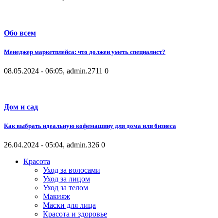
Обо всем
Менеджер маркетплейса: что должен уметь специалист?
08.05.2024 - 06:05, admin.
2711
0
Дом и сад
Как выбрать идеальную кофемашину для дома или бизнеса
26.04.2024 - 05:04, admin.
326
0
Красота
Уход за волосами
Уход за лицом
Уход за телом
Макияж
Маски для лица
Красота и здоровье