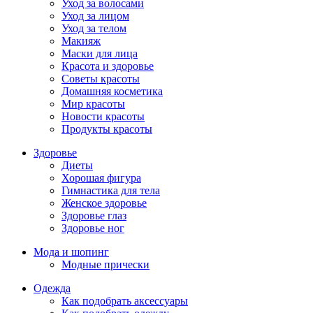
Уход за волосами
Уход за лицом
Уход за телом
Макияж
Маски для лица
Красота и здоровье
Советы красоты
Домашняя косметика
Мир красоты
Новости красоты
Продукты красоты
Здоровье
Диеты
Хорошая фигура
Гимнастика для тела
Женское здоровье
Здоровье глаз
Здоровье ног
Мода и шопинг
Модные прически
Одежда
Как подобрать аксессуары