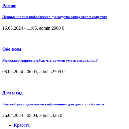
Разное
Первые шаги в инфобизнесе: раскрутка аккаунтов в соцсетях
16.05.2024 - 11:05, admin.
2900
0
Обо всем
Менеджер маркетплейса: что должен уметь специалист?
08.05.2024 - 06:05, admin.
2709
0
Дом и сад
Как выбрать идеальную кофемашину для дома или бизнеса
26.04.2024 - 05:04, admin.
326
0
Красота