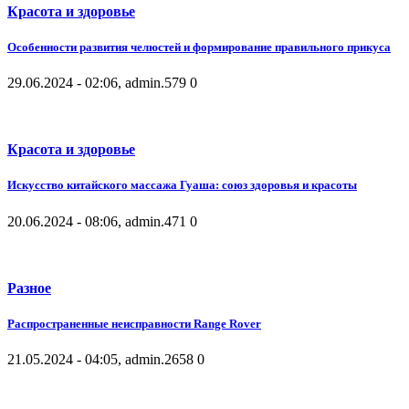
Красота и здоровье
Особенности развития челюстей и формирование правильного прикуса
29.06.2024 - 02:06, admin.
579
0
Красота и здоровье
Искусство китайского массажа Гуаша: союз здоровья и красоты
20.06.2024 - 08:06, admin.
471
0
Разное
Распространенные неисправности Range Rover
21.05.2024 - 04:05, admin.
2658
0