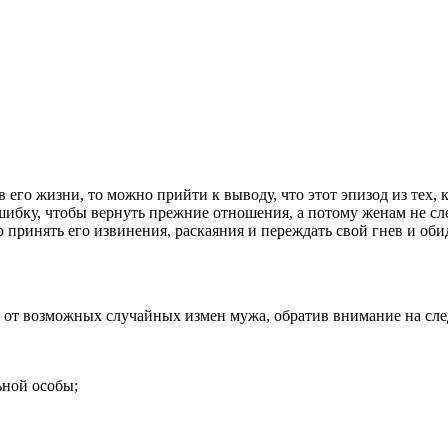
 его жизни, то можно прийти к выводу, что этот эпизод из тех,
ошибку, чтобы вернуть прежние отношения, а потому женам не сл
принять его извинения, раскаяния и переждать свой гнев и обид
ью от возможных случайных измен мужа, обратив внимание на с
ьной особы;