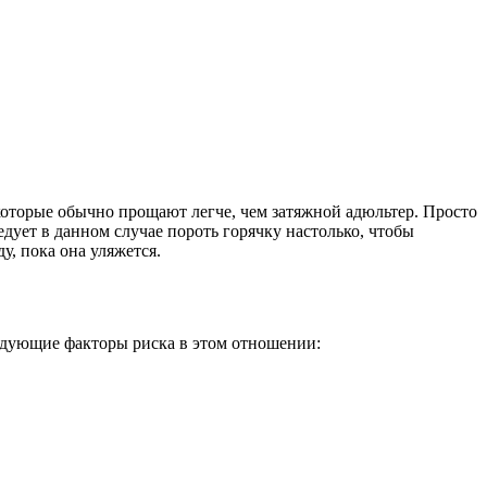
 которые обычно прощают легче, чем затяжной адюльтер. Просто
едует в данном случае пороть горячку настолько, чтобы
у, пока она уляжется.
ледующие факторы риска в этом отношении: