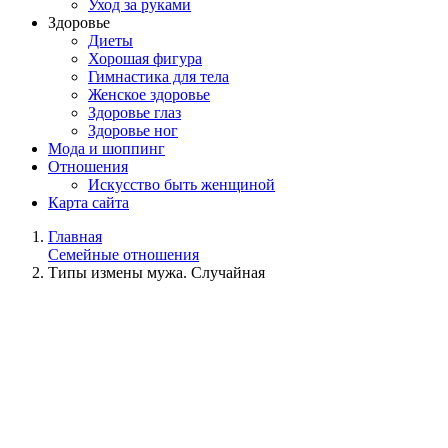
Уход за руками
Здоровье
Диеты
Хорошая фигура
Гимнастика для тела
Женское здоровье
Здоровье глаз
Здоровье ног
Мода и шоппинг
Отношения
Искусство быть женщиной
Карта сайта
Главная
Семейные отношения
Типы измены мужа. Случайная