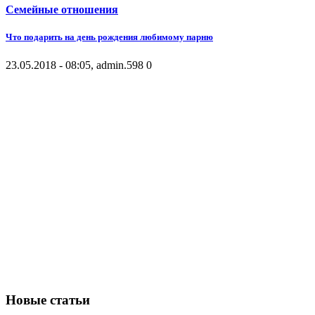
Семейные отношения
Что подарить на день рождения любимому парню
23.05.2018 - 08:05, admin.
598
0
Новые статьи