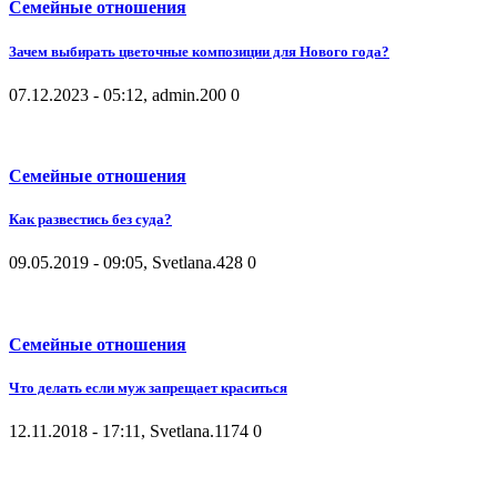
Семейные отношения
Зачем выбирать цветочные композиции для Нового года?
07.12.2023 - 05:12, admin.
200
0
Семейные отношения
Как развестись без суда?
09.05.2019 - 09:05, Svetlana.
428
0
Семейные отношения
Что делать если муж запрещает краситься
12.11.2018 - 17:11, Svetlana.
1174
0