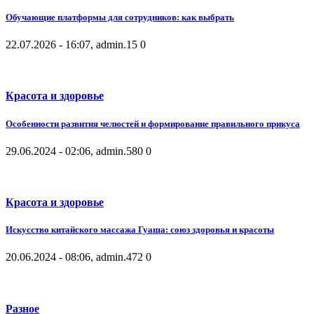
Обучающие платформы для сотрудников: как выбрать
22.07.2026 - 16:07, admin.
15
0
Красота и здоровье
Особенности развития челюстей и формирование правильного прикуса
29.06.2024 - 02:06, admin.
580
0
Красота и здоровье
Искусство китайского массажа Гуаша: союз здоровья и красоты
20.06.2024 - 08:06, admin.
472
0
Разное