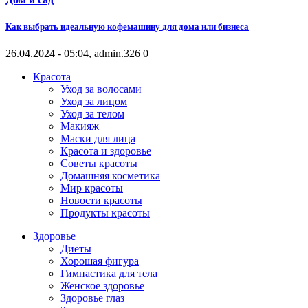
Как выбрать идеальную кофемашину для дома или бизнеса
26.04.2024 - 05:04, admin.
326
0
Красота
Уход за волосами
Уход за лицом
Уход за телом
Макияж
Маски для лица
Красота и здоровье
Советы красоты
Домашняя косметика
Мир красоты
Новости красоты
Продукты красоты
Здоровье
Диеты
Хорошая фигура
Гимнастика для тела
Женское здоровье
Здоровье глаз