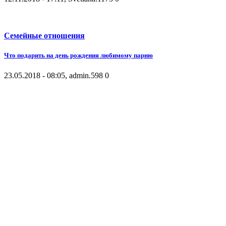
Семейные отношения
Что подарить на день рождения любимому парню
23.05.2018 - 08:05, admin.
598
0