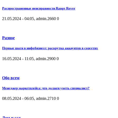
Распространенные неисправности Range Rover
21.05.2024 - 04:05, admin.
2660
0
Разное
Первые шаги в инфобизнесе: раскрутка аккаунтов в соцсетях
16.05.2024 - 11:05, admin.
2900
0
Обо всем
Менеджер маркетплейса: что должен уметь специалист?
08.05.2024 - 06:05, admin.
2710
0
Дом и сад