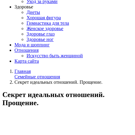
Уход за руками
Здоровье
Диеты
Хорошая фигура
Гимнастика для тела
Женское здоровье
Здоровье глаз
Здоровье ног
Мода и шоппинг
Отношения
Искусство быть женщиной
Карта сайта
Главная
Семейные отношения
Секрет идеальных отношений. Прощение.
Секрет идеальных отношений.
Прощение.