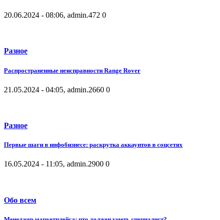
20.06.2024 - 08:06, admin.
472
0
Разное
Распространенные неисправности Range Rover
21.05.2024 - 04:05, admin.
2660
0
Разное
Первые шаги в инфобизнесе: раскрутка аккаунтов в соцсетях
16.05.2024 - 11:05, admin.
2900
0
Обо всем
Менеджер маркетплейса: что должен уметь специалист?