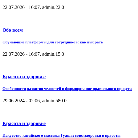
22.07.2026 - 16:07, admin.
22
0
Обо всем
Обучающие платформы для сотрудников: как выбрать
22.07.2026 - 16:07, admin.
15
0
Красота и здоровье
Особенности развития челюстей и формирование правильного прикуса
29.06.2024 - 02:06, admin.
580
0
Красота и здоровье
Искусство китайского массажа Гуаша: союз здоровья и красоты