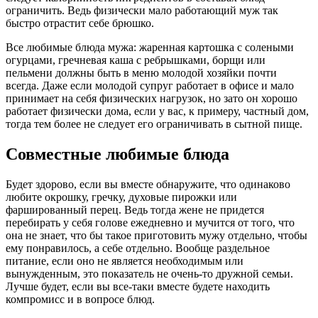
ограничить. Ведь физически мало работающий муж так
быстро отрастит себе брюшко.
Все любимые блюда мужа: жаренная картошка с солеными
огурцами, гречневая каша с ребрышками, борщи или
пельмени должны быть в меню молодой хозяйки почти
всегда. Даже если молодой супруг работает в офисе и мало
принимает на себя физических нагрузок, но зато он хорошо
работает физически дома, если у вас, к примеру, частный дом,
тогда тем более не следует его ограничивать в сытной пище.
Совместные любимые блюда
Будет здорово, если вы вместе обнаружите, что одинаково
любите окрошку, гречку, духовые пирожки или
фаршированный перец. Ведь тогда жене не придется
перебирать у себя голове ежедневно и мучится от того, что
она не знает, что бы такое приготовить мужу отдельно, чтобы
ему понравилось, а себе отдельно. Вообще раздельное
питание, если оно не является необходимым или
вынужденным, это показатель не очень-то дружной семьи.
Лучше будет, если вы все-таки вместе будете находить
компромисс и в вопросе блюд.