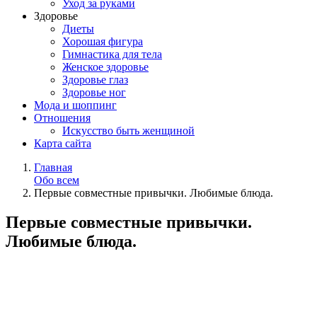
Уход за руками
Здоровье
Диеты
Хорошая фигура
Гимнастика для тела
Женское здоровье
Здоровье глаз
Здоровье ног
Мода и шоппинг
Отношения
Искусство быть женщиной
Карта сайта
Главная
Обо всем
Первые совместные привычки. Любимые блюда.
Первые совместные привычки.
Любимые блюда.