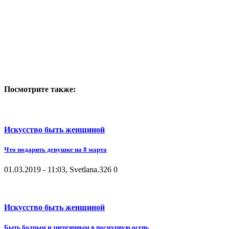
Посмотрите также:
Искусство быть женщиной
Что подарить девушке на 8 марта
01.03.2019 - 11:03, Svetlana.
326
0
Искусство быть женщиной
Быть бодрым и энергичным в пасмурную осень