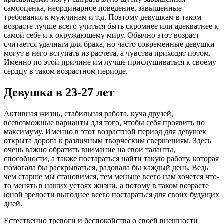
самооценка, неординарное поведение, завышенные
требования к мужчинам и т.д. Поэтому девушкам в таком
возрасте лучше всего учиться быть скромнее или адекватнее к
самой себе и к окружающему миру. Обычно этот возраст
считается удачным для брака, но часто современные девушки
могут в него вступать из расчета, а чувства приходят потом.
Именно по этой причине им лучше прислушиваться к своему
сердцу в таком возрастном периоде.
Девушка в 23-27 лет
Активная жизнь, стабильная работа, куча друзей,
всевозможные варианты для того, чтобы себя проявить по
максимуму. Именно в этот возрастной период для девушек
открыта дорога к различным творческим свершениям. Здесь
очень важно обратить внимание на свои таланты,
способности, а также постараться найти такую работу, которая
помогала бы раскрываться, радовала бы каждый день. Ведь
чем старше мы становимся, тем меньше всего нам хочется что-
то менять в наших устоях жизни, а потому в таком возрасте
юной зрелости выгоднее всего постараться для своих будущих
дней.
Естественно тревоги и беспокойства о своей внешности