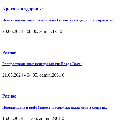
Красота и здоровье
Искусство китайского массажа Гуаша: союз здоровья и красоты
20.06.2024 - 08:06, admin.
473
0
Разное
Распространенные неисправности Range Rover
21.05.2024 - 04:05, admin.
2661
0
Разное
Первые шаги в инфобизнесе: раскрутка аккаунтов в соцсетях
16.05.2024 - 11:05, admin.
2901
0