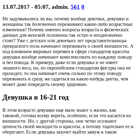
13.07.2017 - 05:07
,
admin
.
561
0
Не задумывались ли вы, почему вообще девочки, девушки и
женщины так болезненно переживают какие-либо возрастные
изменения? Почему именно вопросы возраста и физических
данных для женской половины так остро и неоднозначно
стоят? Уже с детских или девичьих лет представительницы
прекрасного пола начинают переживать о своей внешности. А
под влиянием мировых перемен в сфере стандартов красоты
девушки вообще начинают комплексовать по каждому поводу
и без повода. К примеру, даже если девушка и не имеет
лишнего веса, но, по европейским стандартам фигуры она не
проходит, то она начинает очень сильно по этому поводу
переживать и сразу, же садиться на какие-нибудь диеты, чем
может даже повредить своему здоровью.
Девушка в 16-21 год
В этом возрасте девушки еще мало знают о жизни, как
таковой, готовы всему верить, особенно, если это касается их
внешности. Но, с другой стороны, они четко осознают
ценность своей молодости и красоты, а потому тщательно ее и
оберегают. Если девушка захочет выйти замуж в таком