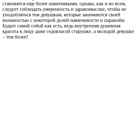
становятся еще более навязчивыми, однако, как и во всем,
следует соблюдать умеренность и здравомыслие, чтобы не
уподобляться тем девушкам, которые занимаются своей
внешностью с некоторой долей навязчивости и паранойи.
Будьте самой собой как есть, ведь внутренняя душевная
красота к лицу даже седовласой старушке, а молодой девушке
– тем более!