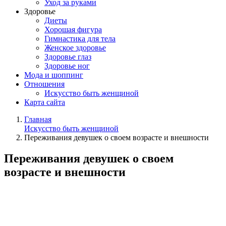
Уход за руками
Здоровье
Диеты
Хорошая фигура
Гимнастика для тела
Женское здоровье
Здоровье глаз
Здоровье ног
Мода и шоппинг
Отношения
Искусство быть женщиной
Карта сайта
Главная
Искусство быть женщиной
Переживания девушек о своем возрасте и внешности
Переживания девушек о своем
возрасте и внешности