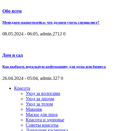
Обо всем
Менеджер маркетплейса: что должен уметь специалист?
08.05.2024 - 06:05, admin.
2712
0
Дом и сад
Как выбрать идеальную кофемашину для дома или бизнеса
26.04.2024 - 05:04, admin.
327
0
Красота
Уход за волосами
Уход за лицом
Уход за телом
Макияж
Маски для лица
Красота и здоровье
Советы красоты
Домашняя косметика