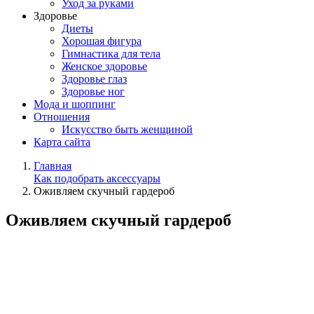
Уход за руками
Здоровье
Диеты
Хорошая фигура
Гимнастика для тела
Женское здоровье
Здоровье глаз
Здоровье ног
Мода и шоппинг
Отношения
Искусство быть женщиной
Карта сайта
Главная
Как подобрать аксессуары
Оживляем скучный гардероб
Оживляем скучный гардероб