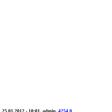
25.01.2012 - 10:01
,
admin
.
4254
0