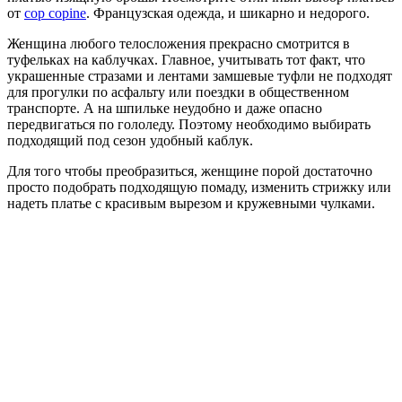
от
cop copine
. Французская одежда, и шикарно и недорого.
Женщина любого телосложения прекрасно смотрится в
туфельках на каблучках. Главное, учитывать тот факт, что
украшенные стразами и лентами замшевые туфли не подходят
для прогулки по асфальту или поездки в общественном
транспорте. А на шпильке неудобно и даже опасно
передвигаться по гололеду. Поэтому необходимо выбирать
подходящий под сезон удобный каблук.
Для того чтобы преобразиться, женщине порой достаточно
просто подобрать подходящую помаду, изменить стрижку или
надеть платье с красивым вырезом и кружевными чулками.