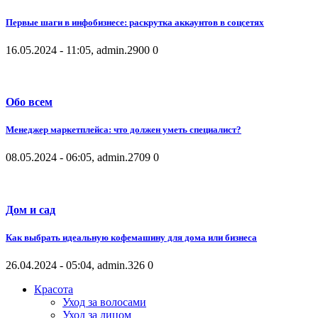
Первые шаги в инфобизнесе: раскрутка аккаунтов в соцсетях
16.05.2024 - 11:05, admin.
2900
0
Обо всем
Менеджер маркетплейса: что должен уметь специалист?
08.05.2024 - 06:05, admin.
2709
0
Дом и сад
Как выбрать идеальную кофемашину для дома или бизнеса
26.04.2024 - 05:04, admin.
326
0
Красота
Уход за волосами
Уход за лицом