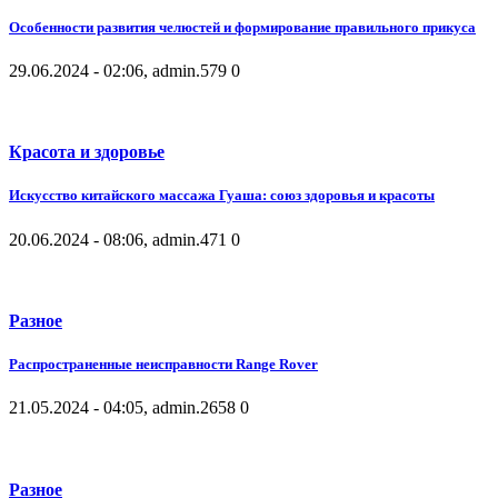
Особенности развития челюстей и формирование правильного прикуса
29.06.2024 - 02:06, admin.
579
0
Красота и здоровье
Искусство китайского массажа Гуаша: союз здоровья и красоты
20.06.2024 - 08:06, admin.
471
0
Разное
Распространенные неисправности Range Rover
21.05.2024 - 04:05, admin.
2658
0
Разное