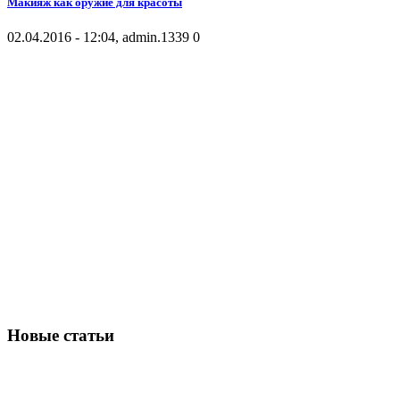
Макияж как оружие для красоты
02.04.2016 - 12:04, admin.
1339
0
Новые статьи