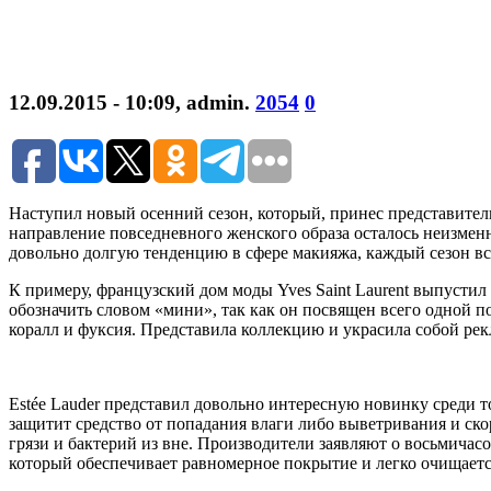
12.09.2015 - 10:09
,
admin
.
2054
0
Наступил новый осенний сезон, который, принес представите
направление повседневного женского образа осталось неизмен
довольно долгую тенденцию в сфере макияжа, каждый сезон вс
К примеру, французский дом моды Yves Saint Laurent выпуст
обозначить словом «мини», так как он посвящен всего одной 
коралл и фуксия. Представила коллекцию и украсила собой ре
Estée Lauder представил довольно интересную новинку среди 
защитит средство от попадания влаги либо выветривания и ск
грязи и бактерий из вне. Производители заявляют о восьмичас
который обеспечивает равномерное покрытие и легко очищаетс