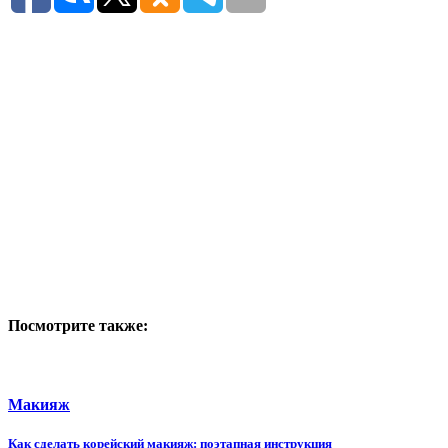
Посмотрите также:
Макияж
Как сделать корейский макияж: поэтапная инструкция