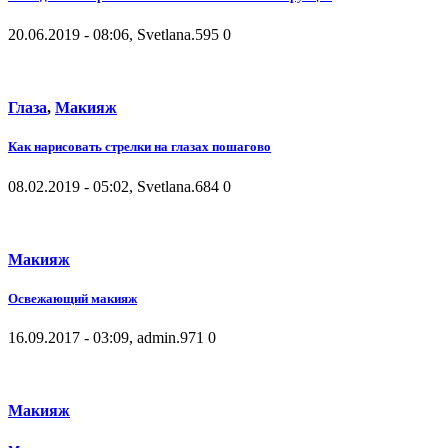
20.06.2019 - 08:06, Svetlana.
595
0
Глаза
,
Макияж
Как нарисовать стрелки на глазах пошагово
08.02.2019 - 05:02, Svetlana.
684
0
Макияж
Освежающий макияж
16.09.2017 - 03:09, admin.
971
0
Макияж