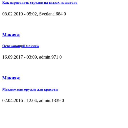
Как нарисовать стрелки на глазах пошагово
08.02.2019 - 05:02, Svetlana.
684
0
Макияж
Освежающий макияж
16.09.2017 - 03:09, admin.
971
0
Макияж
Макияж как оружие для красоты
02.04.2016 - 12:04, admin.
1339
0