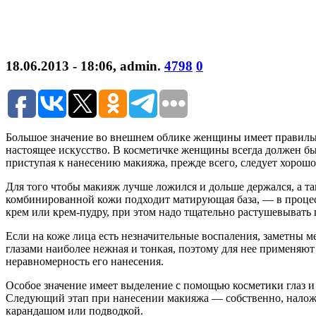
18.06.2013 - 18:06
,
admin
.
4798
0
Большое значение во внешнем облике женщины имеет правильно
настоящее искусство. В косметичке женщины всегда должен бы
приступая к нанесению макияжа, прежде всего, следует хорошо
Для того чтобы макияж лучше ложился и дольше держался, а т
комбинированной кожи подходит матирующая база, — в процес
крем или крем-пудру, при этом надо тщательно растушевывать 
Если на коже лица есть незначительные воспаления, заметны м
глазами наиболее нежная и тонкая, поэтому для нее применяю
неравномерность его нанесения.
Особое значение имеет выделение с помощью косметики глаз и 
Следующий этап при нанесении макияжа — собственно, наложен
карандашом или подводкой.