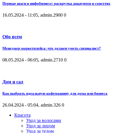
Первые шаги в инфобизнесе: раскрутка аккаунтов в соцсетях
16.05.2024 - 11:05, admin.
2900
0
Обо всем
Менеджер маркетплейса: что должен уметь специалист?
08.05.2024 - 06:05, admin.
2710
0
Дом и сад
Как выбрать идеальную кофемашину для дома или бизнеса
26.04.2024 - 05:04, admin.
326
0
Красота
Уход за волосами
Уход за лицом
Уход за телом