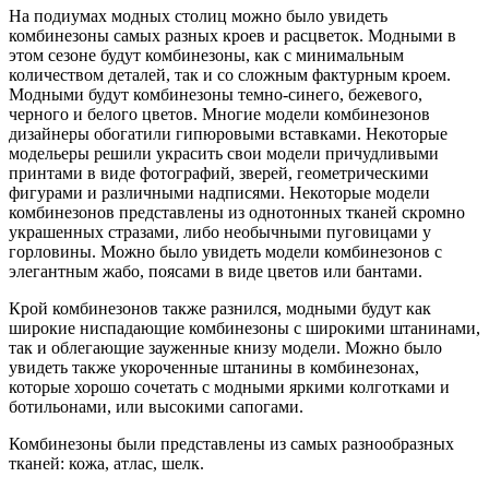
На подиумах модных столиц можно было увидеть
комбинезоны самых разных кроев и расцветок. Модными в
этом сезоне будут комбинезоны, как с минимальным
количеством деталей, так и со сложным фактурным кроем.
Модными будут комбинезоны темно-синего, бежевого,
черного и белого цветов. Многие модели комбинезонов
дизайнеры обогатили гипюровыми вставками. Некоторые
модельеры решили украсить свои модели причудливыми
принтами в виде фотографий, зверей, геометрическими
фигурами и различными надписями. Некоторые модели
комбинезонов представлены из однотонных тканей скромно
украшенных стразами, либо необычными пуговицами у
горловины. Можно было увидеть модели комбинезонов с
элегантным жабо, поясами в виде цветов или бантами.
Крой комбинезонов также разнился, модными будут как
широкие ниспадающие комбинезоны с широкими штанинами,
так и облегающие зауженные книзу модели. Можно было
увидеть также укороченные штанины в комбинезонах,
которые хорошо сочетать с модными яркими колготками и
ботильонами, или высокими сапогами.
Комбинезоны были представлены из самых разнообразных
тканей: кожа, атлас, шелк.