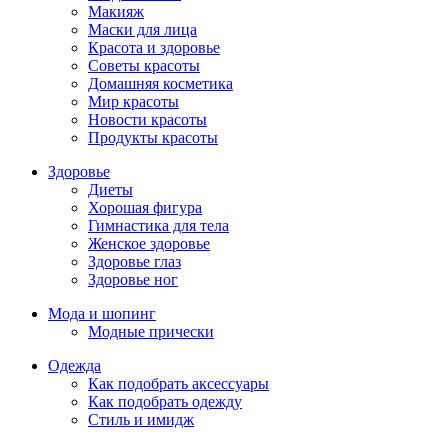
Макияж
Маски для лица
Красота и здоровье
Советы красоты
Домашняя косметика
Мир красоты
Новости красоты
Продукты красоты
Здоровье
Диеты
Хорошая фигура
Гимнастика для тела
Женское здоровье
Здоровье глаз
Здоровье ног
Мода и шопинг
Модные прически
Одежда
Как подобрать аксессуары
Как подобрать одежду
Стиль и имидж