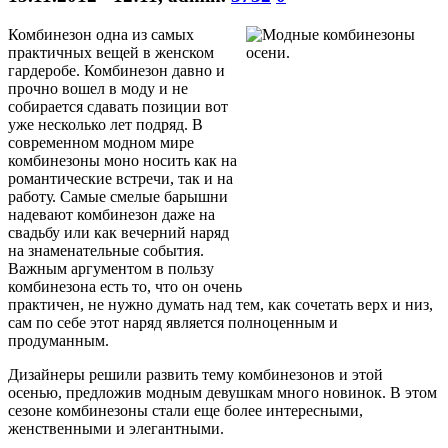
Комбинезон одна из самых
практичных вещей в женском
гардеробе. Комбинезон давно и
прочно вошел в моду и не
собирается сдавать позиции вот
уже несколько лет подряд. В
современном модном мире
комбинезоны моно носить как на
романтические встречи, так и на
работу. Самые смелые барышни
надевают комбинезон даже на
свадьбу или как вечерний наряд
на знаменательные события.
Важным аргументом в пользу
комбинезона есть то, что он очень
практичен, не нужно думать над тем, как сочетать верх и низ,
сам по себе этот наряд является полноценным и
продуманным.
Дизайнеры решили развить тему комбинезонов и этой
осенью, предложив модным девушкам много новинок. В этом
сезоне комбинезоны стали еще более интересными,
женственными и элегантными.