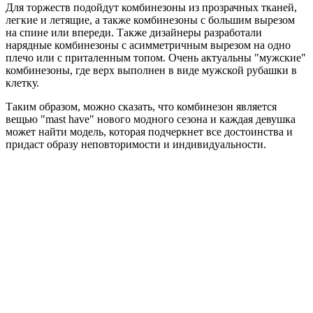
Для торжеств подойдут комбинезоны из прозрачных тканей,
легкие и летящие, а также комбинезоны с большим вырезом
на спине или впереди. Также дизайнеры разработали
нарядные комбинезоны с асимметричным вырезом на одно
плечо или с приталенным топом. Очень актуальны "мужские"
комбинезоны, где верх выполнен в виде мужской рубашки в
клетку.
Таким образом, можно сказать, что комбинезон является
вещью "mast have" нового модного сезона и каждая девушка
может найти модель, которая подчеркнет все достоинства и
придаст образу неповторимости и индивидуальности.