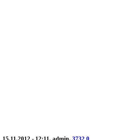
15.11.2012 - 12:11
,
admin
.
3732
0