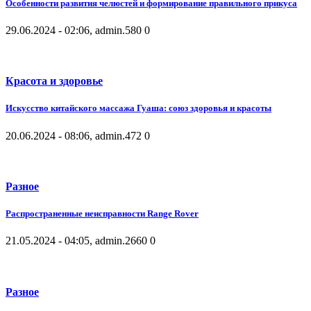
Особенности развития челюстей и формирование правильного прикуса
29.06.2024 - 02:06, admin.
580
0
Красота и здоровье
Искусство китайского массажа Гуаша: союз здоровья и красоты
20.06.2024 - 08:06, admin.
472
0
Разное
Распространенные неисправности Range Rover
21.05.2024 - 04:05, admin.
2660
0
Разное