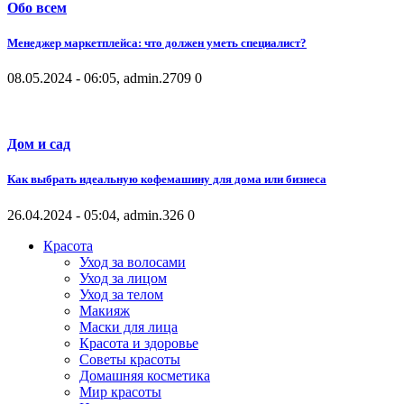
Обо всем
Менеджер маркетплейса: что должен уметь специалист?
08.05.2024 - 06:05, admin.
2709
0
Дом и сад
Как выбрать идеальную кофемашину для дома или бизнеса
26.04.2024 - 05:04, admin.
326
0
Красота
Уход за волосами
Уход за лицом
Уход за телом
Макияж
Маски для лица
Красота и здоровье
Советы красоты
Домашняя косметика
Мир красоты