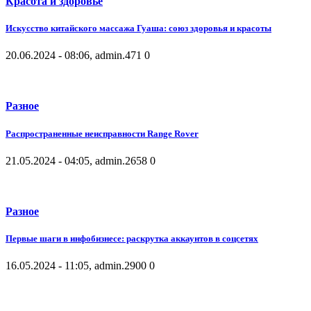
Красота и здоровье
Искусство китайского массажа Гуаша: союз здоровья и красоты
20.06.2024 - 08:06, admin.
471
0
Разное
Распространенные неисправности Range Rover
21.05.2024 - 04:05, admin.
2658
0
Разное
Первые шаги в инфобизнесе: раскрутка аккаунтов в соцсетях
16.05.2024 - 11:05, admin.
2900
0