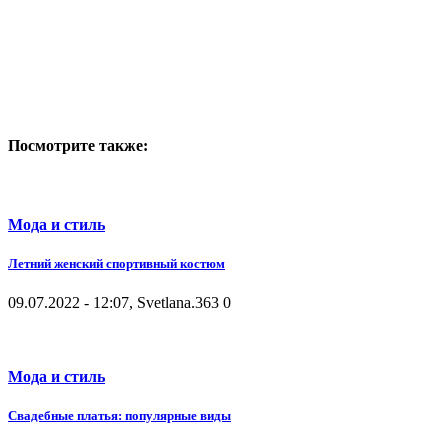
Посмотрите также:
Мода и стиль
Летний женский спортивный костюм
09.07.2022 - 12:07, Svetlana.
363
0
Мода и стиль
Свадебные платья: популярные виды