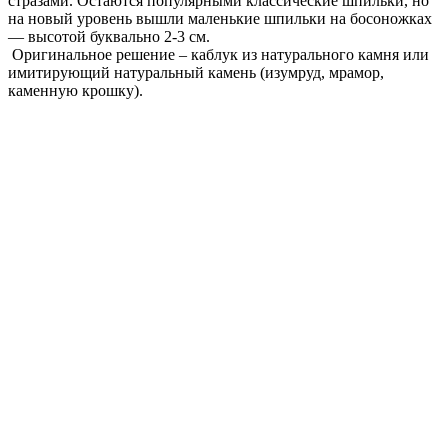
стразами. Остаются популярными классические шпильки, но
на новый уровень вышли маленькие шпильки на босоножках
— высотой буквально 2-3 см.
Оригинальное решение – каблук из натурального камня или
имитирующий натуральный камень (изумруд, мрамор,
каменную крошку).