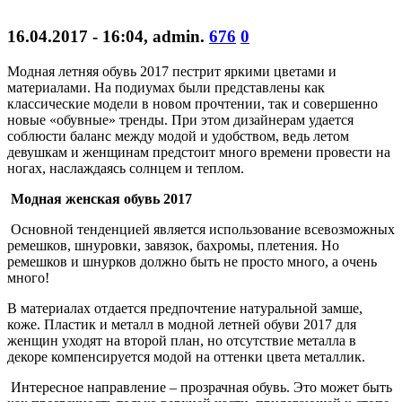
16.04.2017 - 16:04
,
admin
.
676
0
Модная летняя обувь 2017 пестрит яркими цветами и
материалами. На подиумах были представлены как
классические модели в новом прочтении, так и совершенно
новые «обувные» тренды. При этом дизайнерам удается
соблюсти баланс между модой и удобством, ведь летом
девушкам и женщинам предстоит много времени провести на
ногах, наслаждаясь солнцем и теплом.
Модная женская обувь 2017
Основной тенденцией является использование всевозможных
ремешков, шнуровки, завязок, бахромы, плетения. Но
ремешков и шнурков должно быть не просто много, а очень
много!
В материалах отдается предпочтение натуральной замше,
коже. Пластик и металл в модной летней обуви 2017 для
женщин уходят на второй план, но отсутствие металла в
декоре компенсируется модой на оттенки цвета металлик.
Интересное направление – прозрачная обувь. Это может быть