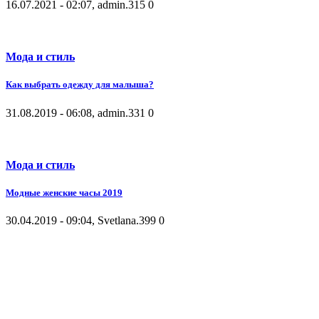
16.07.2021 - 02:07, admin.
315
0
Мода и стиль
Как выбрать одежду для малыша?
31.08.2019 - 06:08, admin.
331
0
Мода и стиль
Модные женские часы 2019
30.04.2019 - 09:04, Svetlana.
399
0