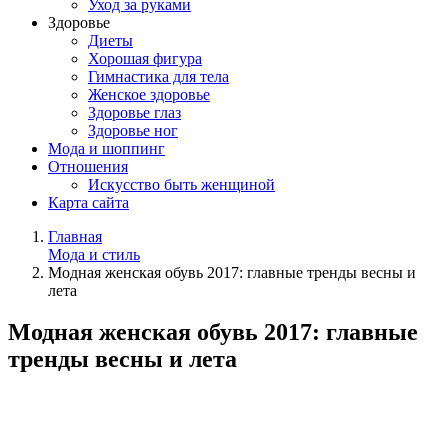
Уход за руками
Здоровье
Диеты
Хорошая фигура
Гимнастика для тела
Женское здоровье
Здоровье глаз
Здоровье ног
Мода и шоппинг
Отношения
Искусство быть женщиной
Карта сайта
Главная
Мода и стиль
Модная женская обувь 2017: главные тренды весны и
лета
Модная женская обувь 2017: главные
тренды весны и лета