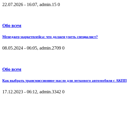
22.07.2026 - 16:07, admin.
15
0
Обо всем
Менеджер маркетплейса: что должен уметь специалист?
08.05.2024 - 06:05, admin.
2709
0
Обо всем
Как выбрать трансмиссионное масло для легкового автомобиля с АКПП
17.12.2023 - 06:12, admin.
3342
0