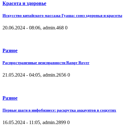
Красота и здоровье
Искусство китайского массажа Гуаша: союз здоровья и красоты
20.06.2024 - 08:06, admin.
468
0
Разное
Распространенные неисправности Range Rover
21.05.2024 - 04:05, admin.
2656
0
Разное
Первые шаги в инфобизнесе: раскрутка аккаунтов в соцсетях
16.05.2024 - 11:05, admin.
2899
0