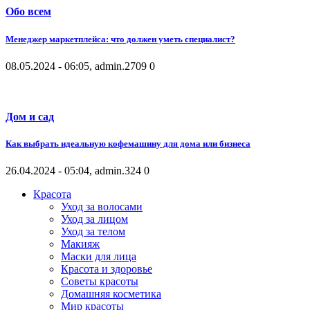
Обо всем
Менеджер маркетплейса: что должен уметь специалист?
08.05.2024 - 06:05, admin.
2709
0
Дом и сад
Как выбрать идеальную кофемашину для дома или бизнеса
26.04.2024 - 05:04, admin.
324
0
Красота
Уход за волосами
Уход за лицом
Уход за телом
Макияж
Маски для лица
Красота и здоровье
Советы красоты
Домашняя косметика
Мир красоты