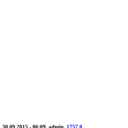
30.09.2015 - 06:09
,
admin
.
1757
0