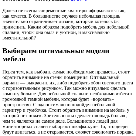
Далеко не всегда современные квартиры оформляются так,
как хочется. В большинстве случаев небольшая площадь
значительно ограничивает дизайн, который хотелось бы
применить. Каким образом подобрать мебель для небольшой
спальни, чтобы она была и уютной, и максимально
вместительной?
Выбираем оптимальные модели
мебели
Перед тем, как выбрать самые необходимые предметы, стоит
обратить внимание на стены помещения. Оптимальный
вариант — выкрасить их, либо подобрать обои светлого цвета
с горизонтальным рисунком. Так можно визуально сделать
комнату больше. Для небольшой спальни необходимо избегать
громоздкой темной мебели, которая будет «воровать»
пространство. Сюда оптимально подойдет небольшой
гарнитур и тумбочка. Стоит обратить внимание на мебель, у
которой нет ножек. Зрительно она сделает площадь больше,
чем та является на самом деле. Большинство людей для
миниатюрных спален выбирают шкафы-купе. То, что двери
будут двигаться, а не открывается, сможет сэкономить порядка