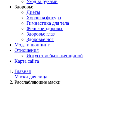
Уход за руками
Здоровье
Диеты
Хорошая фигура
Гимнастика для тела
Женское здоровье
Здоровье глаз
Здоровье ног
Мода и шоппинг
Отношения
Искусство быть женщиной
Карта сайта
Главная
Маски для лица
Расслабляющие маски