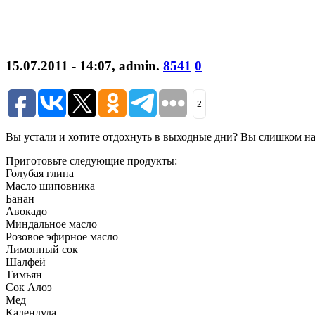
15.07.2011 - 14:07
,
admin
.
8541
0
2
Вы устали и хотите отдохнуть в выходные дни? Вы слишком на
Приготовьте следующие продукты:
Голубая глина
Масло шиповника
Банан
Авокадо
Миндальное масло
Розовое эфирное масло
Лимонный сок
Шалфей
Тимьян
Сок Алоэ
Мед
Календула