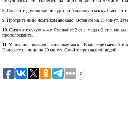
получилась паста. Нанесите на лицо и оставьте на 20 минут. С
8
. Сделайте домашнюю йогуртово-банановую маску. Смешайте 1 ч
9
. Протрите лицо ломтиком авокадо. Оставьте на 15 минут. Зат
10
. Смягчите сухую кожу. Смешайте 2 ст.л. меда с 2 ст.л. мин
прополоскайте.
11
. Успокаивающая-увлажняющая маска. В миксере смешайте желт
Нанесите на лицо на 20 минут. Смойте прохладной водой.
2