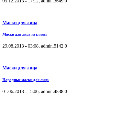
09.12.2013 - 17:12, admin.
3649
0
Маски для лица
Маски для лица из глины
29.08.2013 - 03:08, admin.
5142
0
Маски для лица
Народные маски для лица
01.06.2013 - 15:06, admin.
4838
0