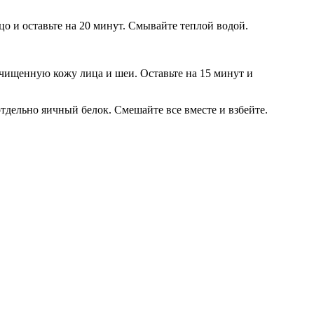
цо и оставьте на 20 минут. Смывайте теплой водой.
в очищенную кожу лица и шеи. Оставьте на 15 минут и
отдельно яичный белок. Смешайте все вместе и взбейте.