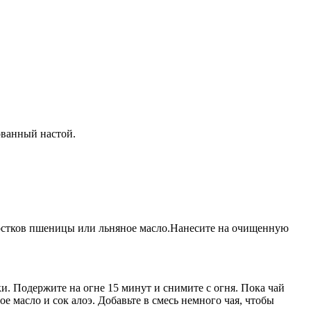
ованный настой.
. ростков пшеницы или льняное масло.Нанесите на очищенную
шки. Подержите на огне 15 минут и снимите с огня. Пока чай
ое масло и сок алоэ. Добавьте в смесь немного чая, чтобы