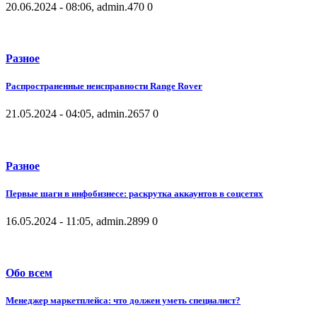
20.06.2024 - 08:06, admin.
470
0
Разное
Распространенные неисправности Range Rover
21.05.2024 - 04:05, admin.
2657
0
Разное
Первые шаги в инфобизнесе: раскрутка аккаунтов в соцсетях
16.05.2024 - 11:05, admin.
2899
0
Обо всем
Менеджер маркетплейса: что должен уметь специалист?