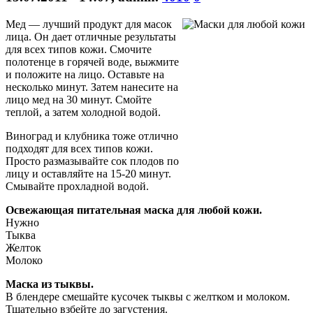
Мед — лучший продукт для масок
лица. Он дает отличные результаты
для всех типов кожи. Смочите
полотенце в горячей воде, выжмите
и положите на лицо. Оставьте на
несколько минут. Затем нанесите на
лицо мед на 30 минут. Смойте
теплой, а затем холодной водой.
Виноград и клубника тоже отлично
подходят для всех типов кожи.
Просто размазывайте сок плодов по
лицу и оставляйте на 15-20 минут.
Смывайте прохладной водой.
Освежающая питательная маска для любой кожи.
Нужно
Тыква
Желток
Молоко
Маска из тыквы.
В блендере смешайте кусочек тыквы с желтком и молоком.
Тщательно взбейте до загустения.