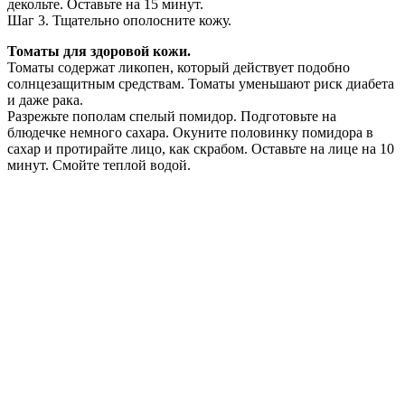
декольте. Оставьте на 15 минут.
Шаг 3. Тщательно ополосните кожу.
Томаты для здоровой кожи.
Томаты содержат ликопен, который действует подобно
солнцезащитным средствам. Томаты уменьшают риск диабета
и даже рака.
Разрежьте пополам спелый помидор. Подготовьте на
блюдечке немного сахара. Окуните половинку помидора в
сахар и протирайте лицо, как скрабом. Оставьте на лице на 10
минут. Смойте теплой водой.