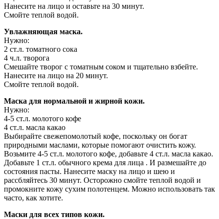
Нанесите на лицо и оставьте на 30 минут.
Смойте теплой водой.
Увлажняющая маска.
Нужно:
2 ст.л. томатного сока
4 ч.л. творога
Смешайте творог с томатным соком и тщательно взбейте.
Нанесите на лицо на 20 минут.
Смойте теплой водой.
Маска для нормальной и жирной кожи.
Нужно:
4-5 ст.л. молотого кофе
4 ст.л. масла какао
Выбирайте свежепомолотый кофе, поскольку он богат
природными маслами, которые помогают очистить кожу.
Возьмите 4-5 ст.л. молотого кофе, добавьте 4 ст.л. масла какао.
Добавьте 1 ст.л. обычного крема для лица . И размешайте до
состояния пасты. Нанесите маску на лицо и шею и
рассбляйтесь 30 минут. Осторожно смойте теплой водой и
промокните кожу сухим полотенцем. Можно использовать так
часто, как хотите.
Маски для всех типов кожи.