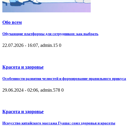
Обо всем
Обучающие платформы для сотрудников: как выбрать
22.07.2026 - 16:07, admin.
15
0
Красота и здоровье
Особенности развития челюстей и формирование правильного прикуса
29.06.2024 - 02:06, admin.
578
0
Красота и здоровье
Искусство китайского массажа Гуаша: союз здоровья и красоты