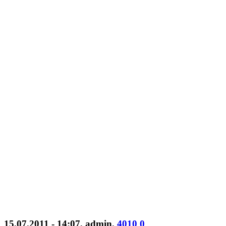
15.07.2011 - 14:07
,
admin
.
4010
0