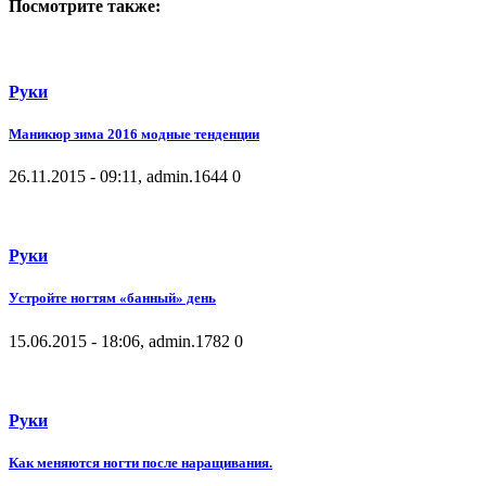
Посмотрите также:
Руки
Маникюр зима 2016 модные тенденции
26.11.2015 - 09:11, admin.
1644
0
Руки
Устройте ногтям «банный» день
15.06.2015 - 18:06, admin.
1782
0
Руки
Как меняются ногти после наращивания.