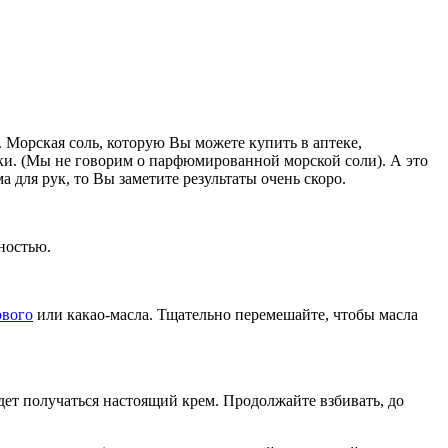
 Морская соль, которую Вы можете купить в аптеке,
и. (Мы не говорим о парфюмированной морской соли). А это
 для рук, то Вы заметите результаты очень скоро.
ностью.
ового
или какао-масла. Тщательно перемешайте, чтобы масла
дет получаться настоящий крем. Продолжайте взбивать, до