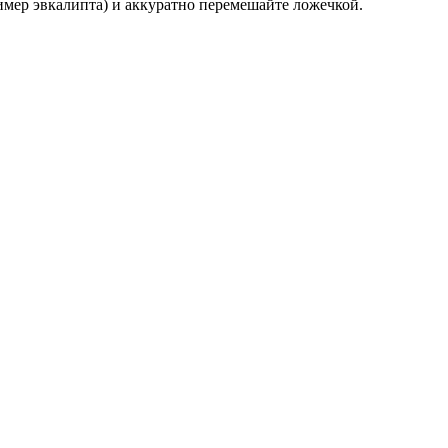
ример эвкалипта) и аккуратно перемешайте ложечкой.