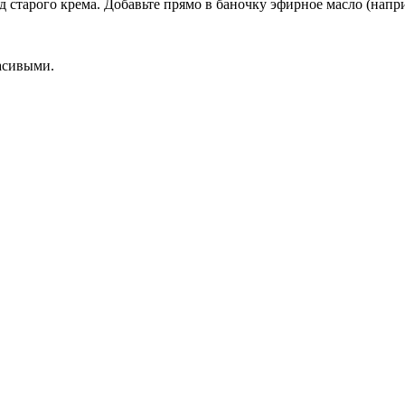
д старого крема. Добавьте прямо в баночку эфирное масло (нап
расивыми.