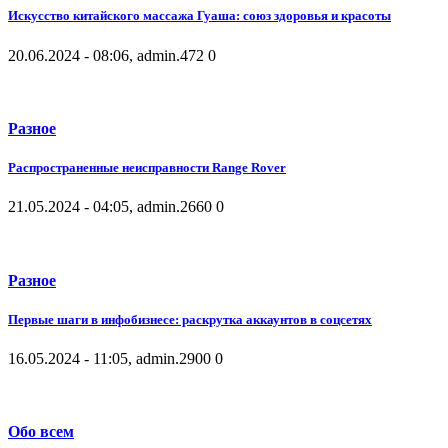
Искусство китайского массажа Гуаша: союз здоровья и красоты
20.06.2024 - 08:06, admin.
472
0
Разное
Распространенные неисправности Range Rover
21.05.2024 - 04:05, admin.
2660
0
Разное
Первые шаги в инфобизнесе: раскрутка аккаунтов в соцсетях
16.05.2024 - 11:05, admin.
2900
0
Обо всем