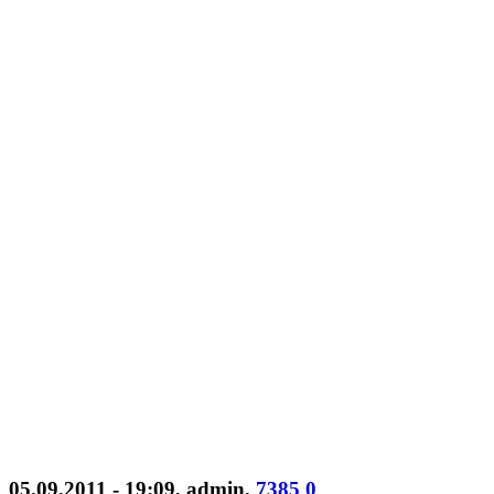
05.09.2011 - 19:09
,
admin
.
7385
0