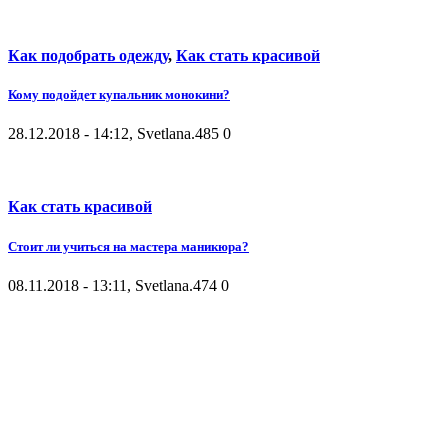
Как подобрать одежду
,
Как стать красивой
Кому подойдет купальник монокини?
28.12.2018 - 14:12, Svetlana.
485
0
Как стать красивой
Стоит ли учиться на мастера маникюра?
08.11.2018 - 13:11, Svetlana.
474
0