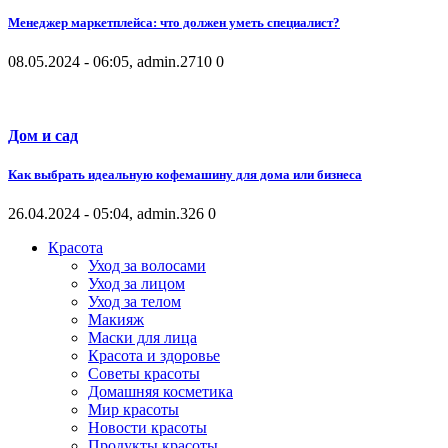
Менеджер маркетплейса: что должен уметь специалист?
08.05.2024 - 06:05, admin.
2710
0
Дом и сад
Как выбрать идеальную кофемашину для дома или бизнеса
26.04.2024 - 05:04, admin.
326
0
Красота
Уход за волосами
Уход за лицом
Уход за телом
Макияж
Маски для лица
Красота и здоровье
Советы красоты
Домашняя косметика
Мир красоты
Новости красоты
Продукты красоты