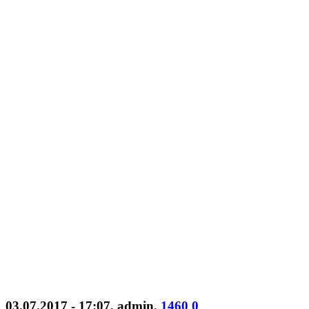
03.07.2017 - 17:07
,
admin
.
1460
0