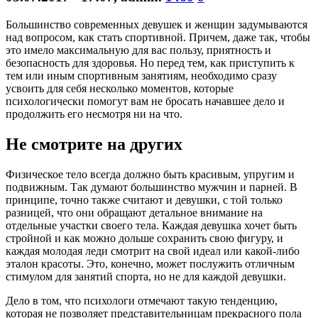
Большинство современных девушек и женщин задумываются
над вопросом, как стать спортивной. Причем, даже так, чтобы
это имело максимальную для вас пользу, приятность и
безопасность для здоровья. Но перед тем, как приступить к
тем или иным спортивным занятиям, необходимо сразу
усвоить для себя несколько моментов, которые
психологически помогут вам не бросать начавшее дело и
продолжить его несмотря ни на что.
Не смотрите на других
Физическое тело всегда должно быть красивым, упругим и
подвижным. Так думают большинство мужчин и парней. В
принципе, точно также считают и девушки, с той только
разницей, что они обращают детальное внимание на
отдельные участки своего тела. Каждая девушка хочет быть
стройной и как можно дольше сохранить свою фигуру, и
каждая молодая леди смотрит на свой идеал или какой-либо
эталон красоты. Это, конечно, может послужить отличным
стимулом для занятий спорта, но не для каждой девушки.
Дело в том, что психологи отмечают такую тенденцию,
которая не позволяет представительницам прекрасного пола