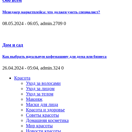
Обо всем
Менеджер маркетплейса: что должен уметь специалист?
08.05.2024 - 06:05, admin.
2709
0
Дом и сад
Как выбрать идеальную кофемашину для дома или бизнеса
26.04.2024 - 05:04, admin.
324
0
Красота
Уход за волосами
Уход за лицом
Уход за телом
Макияж
Маски для лица
Красота и здоровье
Советы красоты
Домашняя косметика
Мир красоты
Новости красоты