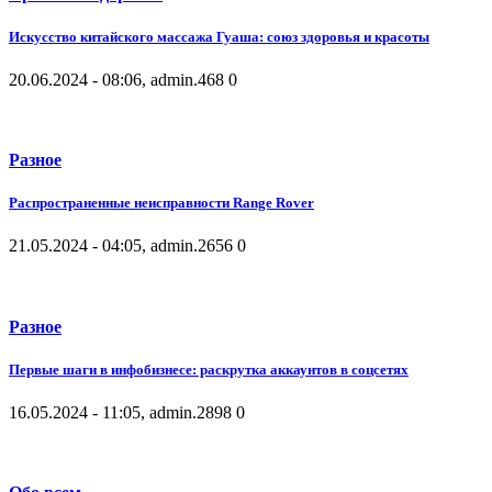
Искусство китайского массажа Гуаша: союз здоровья и красоты
20.06.2024 - 08:06, admin.
468
0
Разное
Распространенные неисправности Range Rover
21.05.2024 - 04:05, admin.
2656
0
Разное
Первые шаги в инфобизнесе: раскрутка аккаунтов в соцсетях
16.05.2024 - 11:05, admin.
2898
0