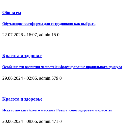
Обо всем
Обучающие платформы для сотрудников: как выбрать
22.07.2026 - 16:07, admin.
15
0
Красота и здоровье
Особенности развития челюстей и формирование правильного прикуса
29.06.2024 - 02:06, admin.
579
0
Красота и здоровье
Искусство китайского массажа Гуаша: союз здоровья и красоты
20.06.2024 - 08:06, admin.
471
0