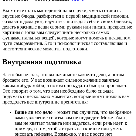
Вы хотите стать мастерицей на все руки, уметь готовить
вкусные блюда, разбираться в первой медицинской помощи,
создавать дома уют, научиться шить для себя и своих близких,
делать красивые вещи своими руками или писать прекрасные
картины? Тогда вам следует знать несколько самых
фундаментальных вещей, которые могут помочь в начальном
пути саморазвития. Это и психологическая составляющая и
чисто технические моменты подготовки.
Внутренняя подготовка
Часто бывает так, что вы начинаете какое-то дело, а потом
бросаете его. У вас возникает сильное желание заняться
каким-нибудь хобби, а потом оно куда-то быстро пропадает.
Это говорит о том, что вам необходимо было сначала
подумать о нескольких моментах, которые могут помочь вам
преодолеть все внутренние препятствия:
Ваше ли это дело
– может так случится, что выбранное
вами увлечение совсем вам не подходит. Может быть,
вам не хватает таланта или задатков, если речь идет, к
примеру, о том, чтобы играть на скрипке или уметь
рисовать пейзажи. Возможно, у вас просто нет