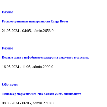
Разное
Распространенные неисправности Range Rover
21.05.2024 - 04:05, admin.
2658
0
Разное
Первые шаги в инфобизнесе: раскрутка аккаунтов в соцсетях
16.05.2024 - 11:05, admin.
2900
0
Обо всем
Менеджер маркетплейса: что должен уметь специалист?
08.05.2024 - 06:05, admin.
2710
0