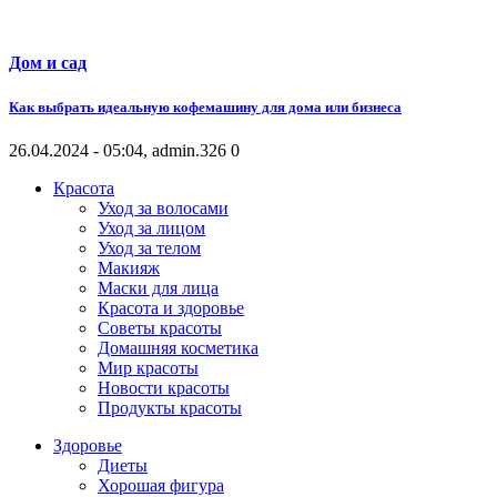
Дом и сад
Как выбрать идеальную кофемашину для дома или бизнеса
26.04.2024 - 05:04, admin.
326
0
Красота
Уход за волосами
Уход за лицом
Уход за телом
Макияж
Маски для лица
Красота и здоровье
Советы красоты
Домашняя косметика
Мир красоты
Новости красоты
Продукты красоты
Здоровье
Диеты
Хорошая фигура