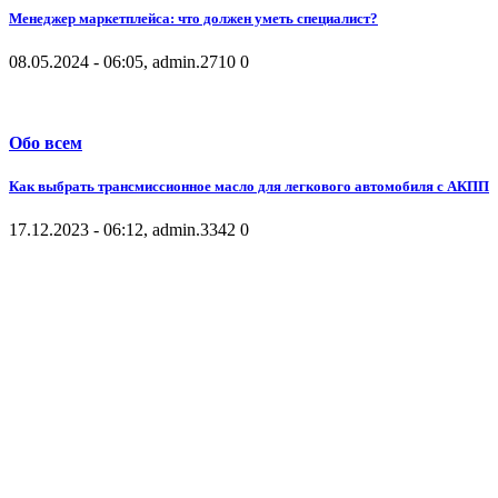
Менеджер маркетплейса: что должен уметь специалист?
08.05.2024 - 06:05, admin.
2710
0
Обо всем
Как выбрать трансмиссионное масло для легкового автомобиля с АКПП
17.12.2023 - 06:12, admin.
3342
0