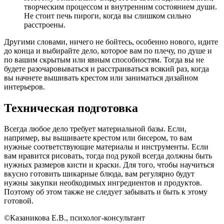
творческим процессом и внутренним состоянием души.
Не стоит печь пироги, когда вы слишком сильно
расстроены.
Другими словами, ничего не бойтесь, особенно нового, идите
до конца и выбирайте дело, которое вам по плечу, по душе и
по вашим скрытым или явным способностям. Тогда вы не
будете разочаровываться и расстраиваться всякий раз, когда
вы начнете вышивать крестом или заниматься дизайном
интерьеров.
Техническая подготовка
Всегда любое дело требует материальной базы. Если,
например, вы вышиваете крестом или бисером, то вам
нужные соответствующие материалы и инструменты. Если
вам нравится рисовать, тогда под рукой всегда должны быть
нужных размеров кисти и краски. Для того, чтобы научиться
вкусно готовить шикарные блюда, вам регулярно будут
нужны закупки необходимых ингредиентов и продуктов.
Поэтому об этом также не следует забывать и быть к этому
готовой.
©Казаникова Е.В., психолог-консультант