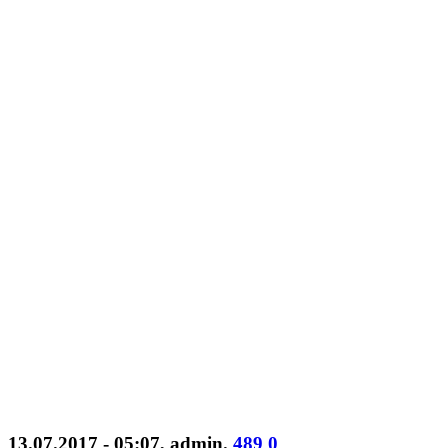
13.07.2017 - 05:07
,
admin
.
489
0