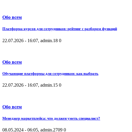
Обо всем
Платформа курсов для сотрудников: рейтинг с разбором функций
22.07.2026 - 16:07, admin.
18
0
Обо всем
Обучающие платформы для сотрудников: как выбрать
22.07.2026 - 16:07, admin.
15
0
Обо всем
Менеджер маркетплейса: что должен уметь специалист?
08.05.2024 - 06:05, admin.
2709
0