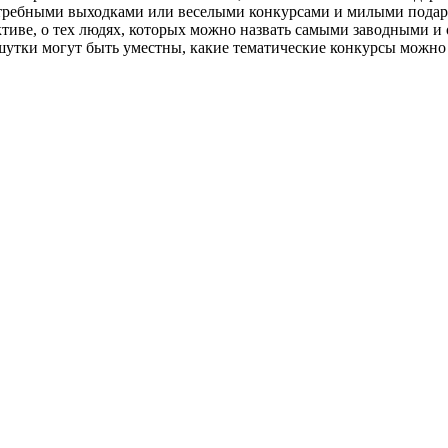
отребными выходками или веселыми конкурсами и милыми подар
тиве, о тех людях, которых можно назвать самыми заводными и о
шутки могут быть уместны, какие тематические конкурсы можно 