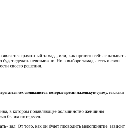
 является грамотный тамада, или, как принято сейчас называть
 будет сделать невозможно. Но в выборе тамады есть и свои
ности своего решения.
ерегаться тех специалистов, которые просят маленькую сумму, так как в
лектива, в котором подавляющее большинство женщины —
был бы им интересен.
ть» зал. От того, как он будет проводить мероприятие, зависит