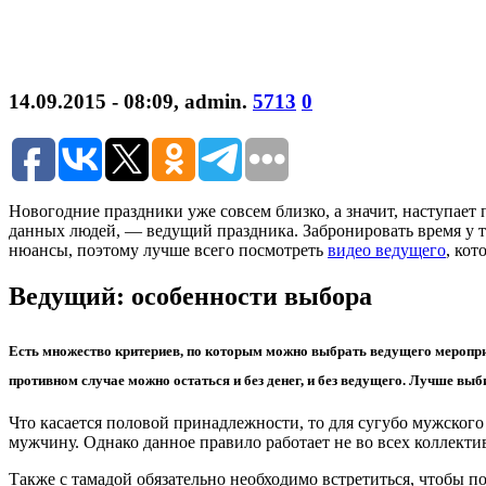
14.09.2015 - 08:09
,
admin
.
5713
0
Новогодние праздники уже совсем близко, а значит, наступает
данных людей, — ведущий праздника. Забронировать время у та
нюансы, поэтому лучше всего посмотреть
видео ведущего
, кот
Ведущий: особенности выбора
Есть множество критериев, по которым можно выбрать ведущего мероприят
противном случае можно остаться и без денег, и без ведущего. Лучше вы
Что касается половой принадлежности, то для сугубо мужског
мужчину. Однако данное правило работает не во всех коллектив
Также с тамадой обязательно необходимо встретиться, чтобы по