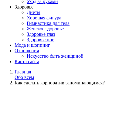
Уход за руками
Здоровье
Диеты
Хорошая фигура
Гимнастика для тела
Женское здоровье
Здоровье глаз
Здоровье ног
Мода и шоппинг
Отношения
Искусство быть женщиной
Карта сайта
Главная
Обо всем
Как сделать корпоратив запоминающимся?