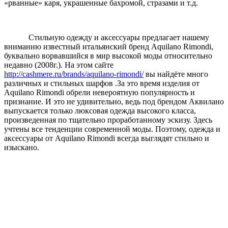
«рванные» каря, украшенные бахромой, стразами и т.д.
Стильную одежду и аксессуары предлагает нашему
вниманию известный итальянский бренд Aquilano Rimondi,
буквально ворвавшийся в мир высокой моды относительно
недавно (2008г.). На этом сайте
http://cashmere.ru/brands/aquilano-rimondi/
вы найдёте много
различных и стильных шарфов .За это время изделия от
Aquilano Rimondi обрели невероятную популярность и
признание. И это не удивительно, ведь под брендом Аквилано
выпускается только люксовая одежда высокого класса,
произведенная по тщательно проработанному эскизу. Здесь
учтены все тенденции современной моды. Поэтому, одежда и
аксессуары от Aquilano Rimondi всегда выглядят стильно и
изыскано.