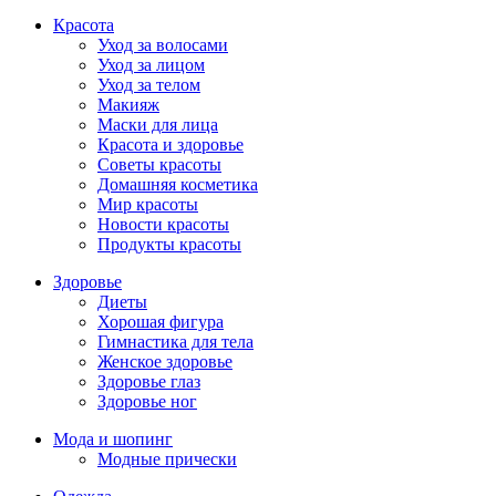
Красота
Уход за волосами
Уход за лицом
Уход за телом
Макияж
Маски для лица
Красота и здоровье
Советы красоты
Домашняя косметика
Мир красоты
Новости красоты
Продукты красоты
Здоровье
Диеты
Хорошая фигура
Гимнастика для тела
Женское здоровье
Здоровье глаз
Здоровье ног
Мода и шопинг
Модные прически