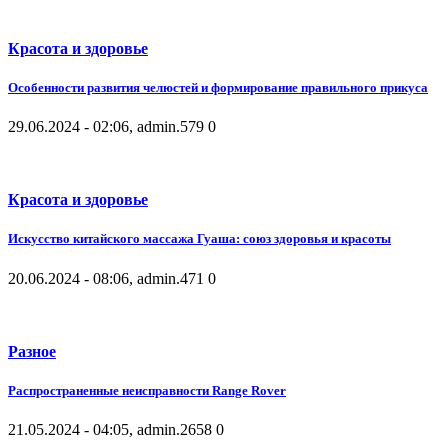
Красота и здоровье
Особенности развития челюстей и формирование правильного прикуса
29.06.2024 - 02:06, admin.
579
0
Красота и здоровье
Искусство китайского массажа Гуаша: союз здоровья и красоты
20.06.2024 - 08:06, admin.
471
0
Разное
Распространенные неисправности Range Rover
21.05.2024 - 04:05, admin.
2658
0