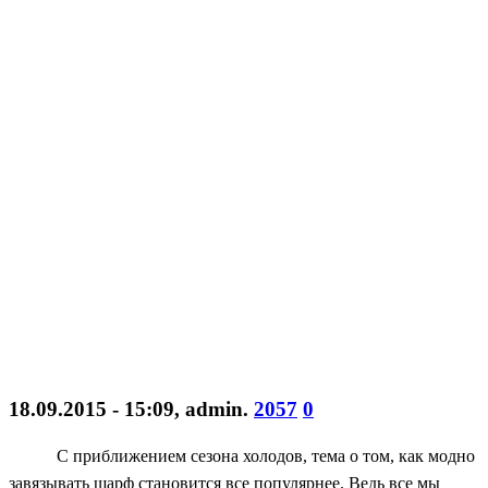
18.09.2015 - 15:09
,
admin
.
2057
0
С приближением сезона холодов, тема о том, как модно
завязывать шарф становится все популярнее. Ведь все мы