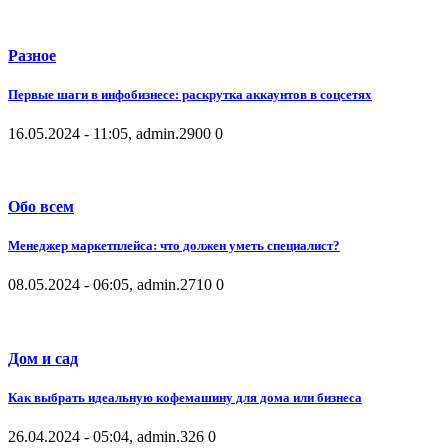
Разное
Первые шаги в инфобизнесе: раскрутка аккаунтов в соцсетях
16.05.2024 - 11:05, admin.
2900
0
Обо всем
Менеджер маркетплейса: что должен уметь специалист?
08.05.2024 - 06:05, admin.
2710
0
Дом и сад
Как выбрать идеальную кофемашину для дома или бизнеса
26.04.2024 - 05:04, admin.
326
0