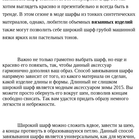
хотим выглядеть красиво и презентабельно и всегда быть в
тренде. В этом сезоне в моде шарфы из тонких синтетических
материалов, однако, любители объемных
вязанных изделий
также могут позволить себе широкий шарф грубой машинной
вязки ярких или пастельных тонов.
Важно не только грамотно выбрать шарф, но еще и
красиво его повязать, так, чтобы данный аксессуар
гармонично дополнял ваш образ. Способ завязывания шарфа
напрямую зависит от того, из какого материала он сделан,
какой изделие длины и формы. Длинный не слишком
широкий шарф является модным аксессуаром зимы 2015. Вы
можете просто обернуть его вокруг шеи, позволив концам
свободно свисать. Так вам удастся придать образу немного
легкости и небрежности.
Широкий шарф можно сложить вдвое, завести за шею,
а концы протянуть в образовавшуюся петлю. Данный способ
завязывания шарфа является универсальным, как для мужчин,