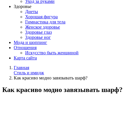
Уход за руками
Здоровье
Диеты
Хорошая фигура
Гимнастика для тела
Женское здоровье
Здоровье глаз
Здоровье ног
Мода и шоппинг
Отношения
Искусство быть женщиной
Карта сайта
Главная
Стиль и имидж
Как красиво модно завязывать шарф?
Как красиво модно завязывать шарф?