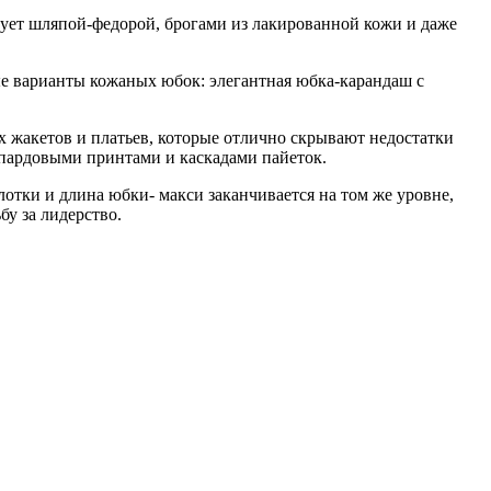
ует шляпой-федорой, брогами из лакированной кожи и даже
е варианты кожаных юбок: элегантная юбка-карандаш с
 жакетов и платьев, которые отлично скрывают недостатки
опардовыми принтами и каскадами пайеток.
отки и длина юбки- макси заканчивается на том же уровне,
бу за лидерство.