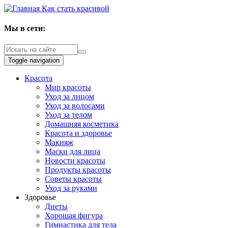
Как стать красивой
Мы в сети:
Toggle navigation
Красота
Мир красоты
Уход за лицом
Уход за волосами
Уход за телом
Домашняя косметика
Красота и здоровье
Макияж
Маски для лица
Новости красоты
Продукты красоты
Советы красоты
Уход за руками
Здоровье
Диеты
Хорошая фигура
Гимнастика для тела