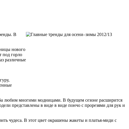
ренды. В
дницы нового
т под горло
аз различные
гуру,
шенные
оба любим многими модницами. В будущем сезоне расширится
дели представлены в виде в виде пончо с прорезями для рук и
ить чудеса. В этот цвет окрашены жакеты и платья-миди с