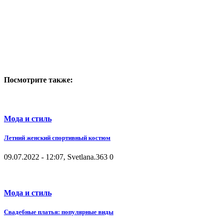
Посмотрите также:
Мода и стиль
Летний женский спортивный костюм
09.07.2022 - 12:07, Svetlana.
363
0
Мода и стиль
Свадебные платья: популярные виды