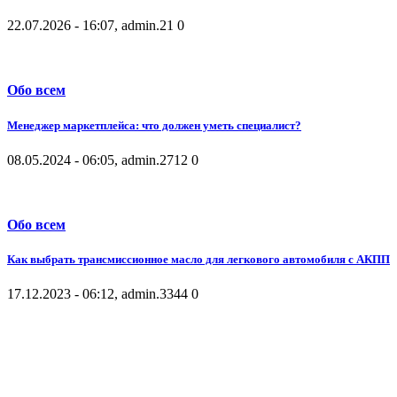
22.07.2026 - 16:07, admin.
21
0
Обо всем
Менеджер маркетплейса: что должен уметь специалист?
08.05.2024 - 06:05, admin.
2712
0
Обо всем
Как выбрать трансмиссионное масло для легкового автомобиля с АКПП
17.12.2023 - 06:12, admin.
3344
0