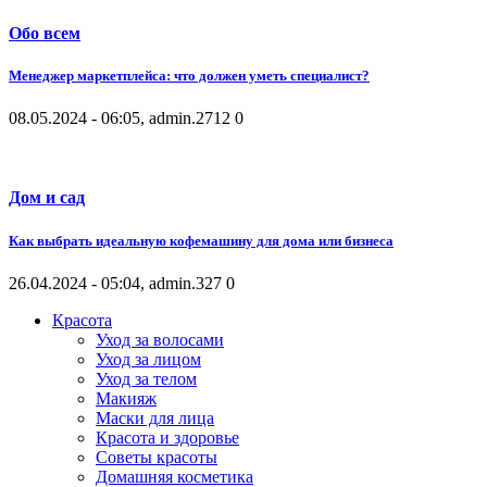
Обо всем
Менеджер маркетплейса: что должен уметь специалист?
08.05.2024 - 06:05, admin.
2712
0
Дом и сад
Как выбрать идеальную кофемашину для дома или бизнеса
26.04.2024 - 05:04, admin.
327
0
Красота
Уход за волосами
Уход за лицом
Уход за телом
Макияж
Маски для лица
Красота и здоровье
Советы красоты
Домашняя косметика