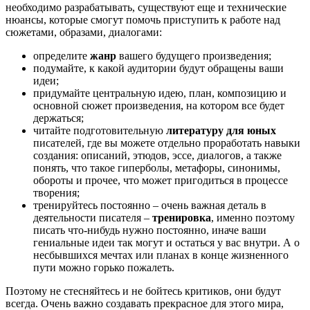
необходимо разрабатывать, существуют еще и технические
нюансы, которые смогут помочь приступить к работе над
сюжетами, образами, диалогами:
определите
жанр
вашего будущего произведения;
подумайте, к какой аудитории будут обращены ваши
идеи;
придумайте центральную идею, план, композицию и
основной сюжет произведения, на котором все будет
держаться;
читайте подготовительную
литературу для юных
писателей, где вы можете отдельно проработать навыки
создания: описаний, этюдов, эссе, диалогов, а также
понять, что такое гиперболы, метафоры, синонимы,
обороты и прочее, что может пригодиться в процессе
творения;
тренируйтесь постоянно – очень важная деталь в
деятельности писателя –
тренировка
, именно поэтому
писать что-нибудь нужно постоянно, иначе ваши
гениальные идеи так могут и остаться у вас внутри. А о
несбывшихся мечтах или планах в конце жизненного
пути можно горько пожалеть.
Поэтому не стесняйтесь и не бойтесь критиков, они будут
всегда. Очень важно создавать прекрасное для этого мира,