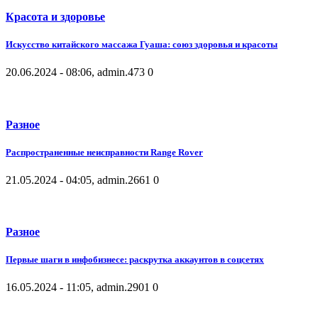
Красота и здоровье
Искусство китайского массажа Гуаша: союз здоровья и красоты
20.06.2024 - 08:06, admin.
473
0
Разное
Распространенные неисправности Range Rover
21.05.2024 - 04:05, admin.
2661
0
Разное
Первые шаги в инфобизнесе: раскрутка аккаунтов в соцсетях
16.05.2024 - 11:05, admin.
2901
0