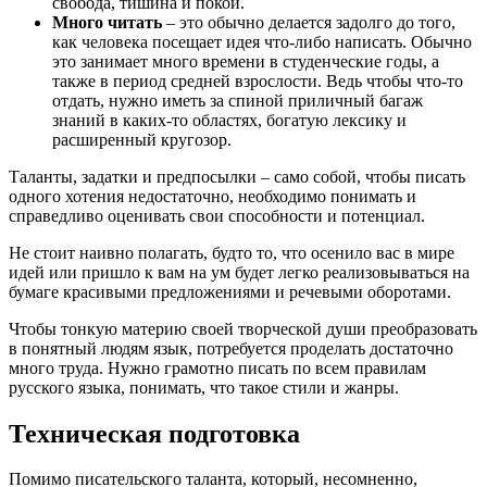
свобода, тишина и покой.
Много читать
– это обычно делается задолго до того,
как человека посещает идея что-либо написать. Обычно
это занимает много времени в студенческие годы, а
также в период средней взрослости. Ведь чтобы что-то
отдать, нужно иметь за спиной приличный багаж
знаний в каких-то областях, богатую лексику и
расширенный кругозор.
Таланты, задатки и предпосылки – само собой, чтобы писать
одного хотения недостаточно, необходимо понимать и
справедливо оценивать свои способности и потенциал.
Не стоит наивно полагать, будто то, что осенило вас в мире
идей или пришло к вам на ум будет легко реализовываться на
бумаге красивыми предложениями и речевыми оборотами.
Чтобы тонкую материю своей творческой души преобразовать
в понятный людям язык, потребуется проделать достаточно
много труда. Нужно грамотно писать по всем правилам
русского языка, понимать, что такое стили и жанры.
Техническая подготовка
Помимо писательского таланта, который, несомненно,