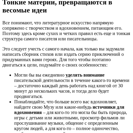
Тонкие материи, превращаются в
весомые идеи
Все понимают, что литературное искусство напрямую
сопряжено с творчеством и вдохновением, питающим его.
Поэтому здесь кроме сухих и четких правил есть еще и тонкая
структура самого писателя или писательницы.
Это следует учесть с самого начала, как только вы задумали
написать сборник стихов или издать серию приключений о
придуманных вами героях. Для того чтобы поэтапно
двигаться к цели, подумайте о своих особенностях:
Могли бы вы ежедневно
уделять внимание
писательской деятельности в течение какого-то времени
– достаточно каждый день работать над книгой от 30
минут до нескольких часов, и тогда дело будет
продвигаться.
Понаблюдайте, что больше всего вас вдохновляет,
найдите свою Музу или какие-нибудь
источники для
вдохновения
– для кого-то это могла бы быть природа,
игры с детьми или животными, просмотр фильмов ли
прослушивание музыки, общение с определенным
кругом людей, а для кого-то – полное одиночество,