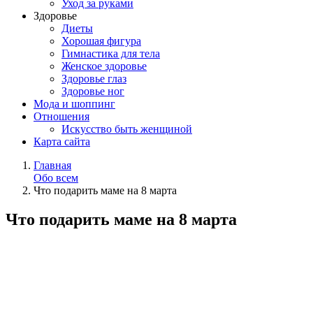
Уход за руками
Здоровье
Диеты
Хорошая фигура
Гимнастика для тела
Женское здоровье
Здоровье глаз
Здоровье ног
Мода и шоппинг
Отношения
Искусство быть женщиной
Карта сайта
Главная
Обо всем
Что подарить маме на 8 марта
Что подарить маме на 8 марта