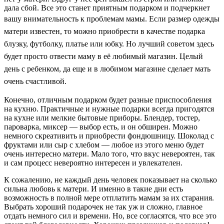
дала сбой. Все это станет приятным подарком и подчеркнет
вашу внимательность к проблемам мамы.
Если размер одежды
матери известен, то можно приобрести в качестве подарка
блузку, футболку, платье или юбку. Но лучший советом здесь
будет просто отвести маму в её любимый магазин. Целый
день с ребенком, да еще и в любимом магазине сделает мать
очень счастливой.
Конечно, отличным подарком будет разные приспособления
на кухню. Практичные и нужные подарки всегда пригодятся
на кухне или мелкие бытовые приборы. Блендер, тостер,
пароварка, миксер — выбор есть, и он обширен. Можно
немного скреативить и приобрести фондюшницу. Шоколад с
фруктами или сыр с хлебом — любое из этого меню будет
очень интересно матери. Мало того, что вкус невероятен, так
и сам процесс невероятно интересен и увлекателен.
К сожалению, не каждый день человек показывает на сколько
сильна любовь к матери. И именно в такие дни есть
возможность в полной мере отплатить мамам за их старания.
Выбрать хороший подарочек не так уж и сложно, главное
отдать немного сил и времени. Но, все согласятся, что все это