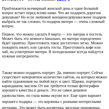
Приближается всемирный женский день и один большой
вопрос встает перед всеми нами. Что же подарить дорогим
девушкам? Но если любимой женщине/девушке/жене подарок
выбрать не так сложно, то подарок матери — очень сложный
вопрос.
Первое, что можно сделать 8 марта — это завтрак в постель.
Может быть это немного банально, но матери определенно
будет приятно. Приготовить такое достаточно легко. Можно
пожарить омлет, или сделать тосты. Приготовить кофе или
чай, на усмотрение матери. В холодильнике всегда найдутся
нужные ингредиенты.
Также можно подарить портрет. Да, именно портрет. Сейчас
существует невероятное количество сайтов, на которых можно
найти художников на любой вкус и цвет. Шаржи, портреты
карандашом, маслом. От вас требуется только фотография
хорошего качества и деньги. Это не самое дешевое
удовольствие, но глаза мамы окупят все.
Еще один вариант
хорошего подарка — это корзинка с разными интересными
штуками. Это может быть косметика, вкусные пироженки,