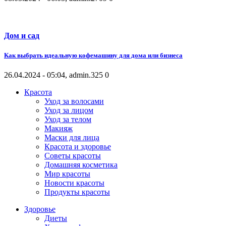
Дом и сад
Как выбрать идеальную кофемашину для дома или бизнеса
26.04.2024 - 05:04, admin.
325
0
Красота
Уход за волосами
Уход за лицом
Уход за телом
Макияж
Маски для лица
Красота и здоровье
Советы красоты
Домашняя косметика
Мир красоты
Новости красоты
Продукты красоты
Здоровье
Диеты