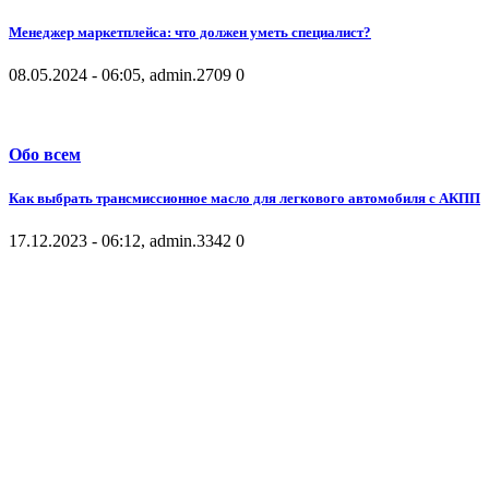
Менеджер маркетплейса: что должен уметь специалист?
08.05.2024 - 06:05, admin.
2709
0
Обо всем
Как выбрать трансмиссионное масло для легкового автомобиля с АКПП
17.12.2023 - 06:12, admin.
3342
0