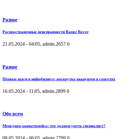
Разное
Распространенные неисправности Range Rover
21.05.2024 - 04:05, admin.
2657
0
Разное
Первые шаги в инфобизнесе: раскрутка аккаунтов в соцсетях
16.05.2024 - 11:05, admin.
2899
0
Обо всем
Менеджер маркетплейса: что должен уметь специалист?
08.05.2024 - 06:05, admin.
2709
0