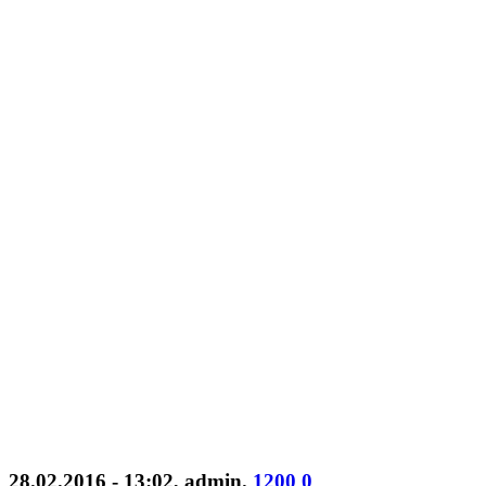
28.02.2016 - 13:02
,
admin
.
1200
0