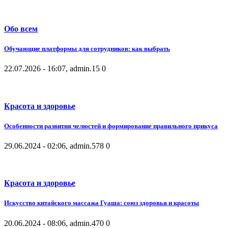
Обо всем
Обучающие платформы для сотрудников: как выбрать
22.07.2026 - 16:07, admin.
15
0
Красота и здоровье
Особенности развития челюстей и формирование правильного прикуса
29.06.2024 - 02:06, admin.
578
0
Красота и здоровье
Искусство китайского массажа Гуаша: союз здоровья и красоты
20.06.2024 - 08:06, admin.
470
0