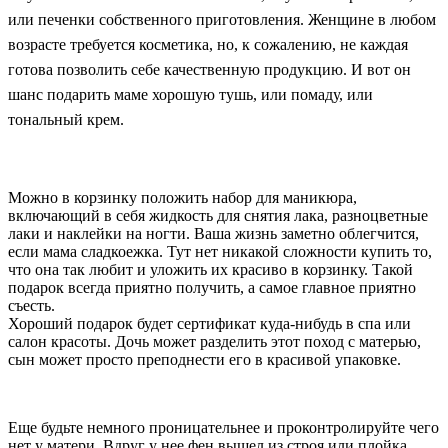
или печенки собственного приготовления. Женщине в любом
возрасте требуется косметика, но, к сожалению, не каждая
готова позволить себе качественную продукцию. И вот он
шанс подарить маме хорошую тушь, или помаду, или
тональный крем.
Можно в корзинку положить набор для маникюра,
включающий в себя жидкость для снятия лака, разноцветные
лаки и наклейки на ногти. Ваша жизнь заметно облегчится,
если мама сладкоежка. Тут нет никакой сложности купить то,
что она так любит и уложить их красиво в корзинку. Такой
подарок всегда приятно получить, а самое главное приятно
съесть.
Хороший подарок будет сертификат куда-нибудь в спа или
салон красоты. Дочь может разделить этот поход с матерью,
сын может просто преподнести его в красивой упаковке.
Еще будьте немного проницательнее и проконтролируйте чего
нет у матери. Вдруг у нее фен вышел из строя или плойка