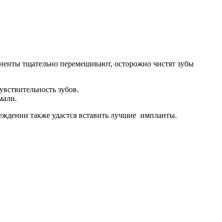
оненты тщательно перемешивают, осторожно чистят зубы
увствительность зубов.
мали.
реждении также удастся вставить лучшие импланты.