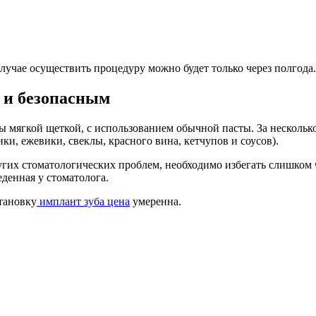
случае осуществить процедуру можно будет только через полгода.
 и безопасным
ы мягкой щеткой, с использованием обычной пасты. За нескольк
ки, ежевики, свеклы, красного вина, кетчупов и соусов).
угих стоматологических проблем, необходимо избегать слишком
денная у стоматолога.
тановку
имплант зуба цена
умеренна.