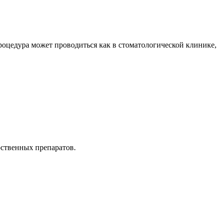
роцедура может проводиться как в стоматологической клинике,
рственных препаратов.