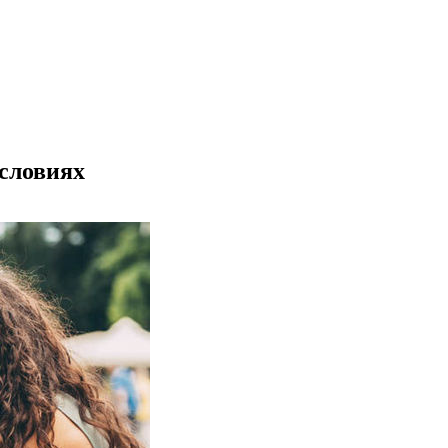
словиях