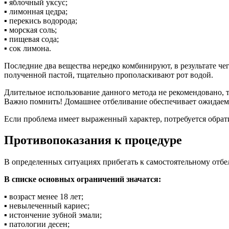
▪ яблочный уксус;
▪ лимонная цедра;
▪ перекись водорода;
▪ морская соль;
▪ пищевая сода;
▪ сок лимона.
Последние два вещества нередко комбинируют, в результате ч
полученной пастой, тщательно прополаскивают рот водой.
Длительное использование данного метода не рекомендовано, т
Важно помнить! Домашнее отбеливание обеспечивает ожидаемые
Если проблема имеет выраженный характер, потребуется обра
Противопоказания к процедуре
В определенных ситуациях прибегать к самостоятельному отбе
В списке основных ограничений значатся:
▪ возраст менее 18 лет;
▪ невылеченный кариес;
▪ истончение зубной эмали;
▪ патологии десен;