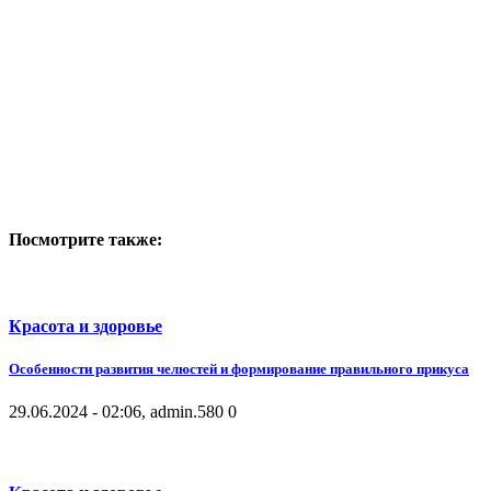
Посмотрите также:
Красота и здоровье
Особенности развития челюстей и формирование правильного прикуса
29.06.2024 - 02:06, admin.
580
0