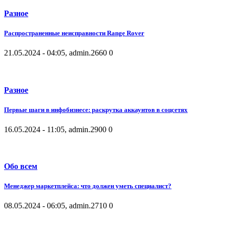
Разное
Распространенные неисправности Range Rover
21.05.2024 - 04:05, admin.
2660
0
Разное
Первые шаги в инфобизнесе: раскрутка аккаунтов в соцсетях
16.05.2024 - 11:05, admin.
2900
0
Обо всем
Менеджер маркетплейса: что должен уметь специалист?
08.05.2024 - 06:05, admin.
2710
0