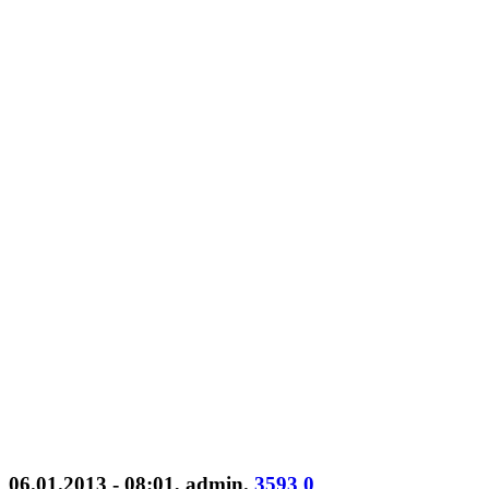
06.01.2013 - 08:01
,
admin
.
3593
0