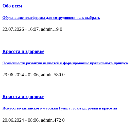
Обо всем
Обучающие платформы для сотрудников: как выбрать
22.07.2026 - 16:07, admin.
19
0
Красота и здоровье
Особенности развития челюстей и формирование правильного прикуса
29.06.2024 - 02:06, admin.
580
0
Красота и здоровье
Искусство китайского массажа Гуаша: союз здоровья и красоты
20.06.2024 - 08:06, admin.
472
0