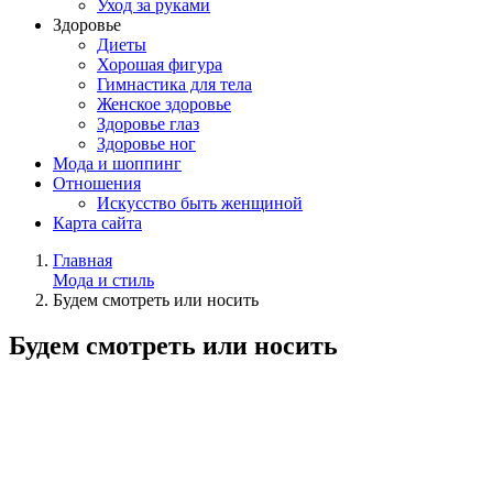
Уход за руками
Здоровье
Диеты
Хорошая фигура
Гимнастика для тела
Женское здоровье
Здоровье глаз
Здоровье ног
Мода и шоппинг
Отношения
Искусство быть женщиной
Карта сайта
Главная
Мода и стиль
Будем смотреть или носить
Будем смотреть или носить