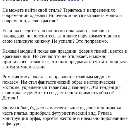
Не можете найти свой стиль? Теряетесь в направлениях
современной одежды? Но очень хочется выглядеть модно и
современно, а еще красиво!
Если вы следите за основными показами на мировых
площадках, не поленитесь, запишите пару комментариев в
свою записную книжку. Не успели? Это поправимо.
Каждый модный показ как праздник: феерия тканей, цветов и
красивых лиц. Но сейчас это не отвлекает, и можно
пристальнее вглядеться, что нам предлагают считать модным
в этом зимнем сезоне.
Римская эпоха указала направление главным модным
показам. Им стал фантастический образ в историческом
костюме, украшенный талантом дизайнера. Эта тенденция
сквозила везде. Но что создает неповторимость образа?
Детали!
Форма юбки, будь то самостоятельное изделие или нижняя
часть платья, приобрела футуристический вид. Рукава
конструкции буфы, корсеты жесткие и идеально подогнанные
к фигуре.