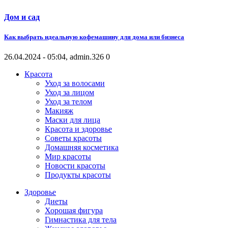
Дом и сад
Как выбрать идеальную кофемашину для дома или бизнеса
26.04.2024 - 05:04, admin.
326
0
Красота
Уход за волосами
Уход за лицом
Уход за телом
Макияж
Маски для лица
Красота и здоровье
Советы красоты
Домашняя косметика
Мир красоты
Новости красоты
Продукты красоты
Здоровье
Диеты
Хорошая фигура
Гимнастика для тела