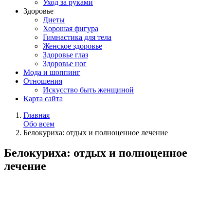
Уход за руками
Здоровье
Диеты
Хорошая фигура
Гимнастика для тела
Женское здоровье
Здоровье глаз
Здоровье ног
Мода и шоппинг
Отношения
Искусство быть женщиной
Карта сайта
Главная
Обо всем
Белокуриха: отдых и полноценное лечение
Белокуриха: отдых и полноценное
лечение