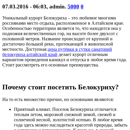
07.03.2016 - 06:03
,
admin
.
5000
0
Уникальный курорт Белокуриха – это любимое многими
россиянами место отдыха, расположенное в Алтайском крае.
Особенностью территории является то, что находится она у
подножия величественных гор, на высоте более двухсот с
половиной метров. Название происходит от крупной и
достаточно большой реки, протекающей в живописной
местности. Доступная
цена путёвки в сутки санаторий
белокуриха алтайский край
делает курорт отличным
вариантом проведения каникул и отпуска в любое время года.
Стоит рассмотреть его основные преимущества.
Почему стоит посетить Белокуриху?
На то есть множество причин, но основными являются:
Приятный климат. Поселок Белокуриха отличается
теплым летом, морозной снежной зимой, свежей и
солнечной весной, золотистой осенью. В любое время
года здесь можно насладиться красотой природы, забыть