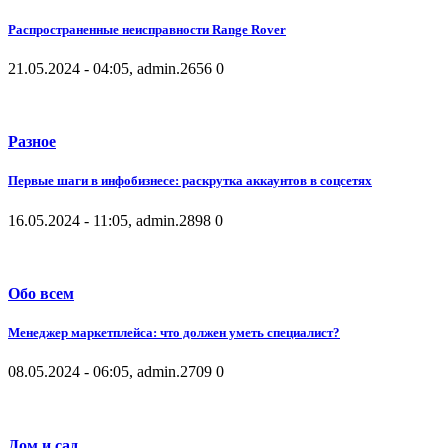
Распространенные неисправности Range Rover
21.05.2024 - 04:05, admin.
2656
0
Разное
Первые шаги в инфобизнесе: раскрутка аккаунтов в соцсетях
16.05.2024 - 11:05, admin.
2898
0
Обо всем
Менеджер маркетплейса: что должен уметь специалист?
08.05.2024 - 06:05, admin.
2709
0
Дом и сад