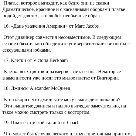
Платье, которое выглядит, как будто они из сказки.
Драматическое, красивое и с каскадными оборками платье
подойдет для тех, кто любит необычные образы.
16. «Дань уважения Америки» от Marc Jacobs
Этот дизайнер совместил несовместимое. В следующем
сезоне обязательно объедините университетские свитшоты с
сексуальными юбками.
17. Клетки от Victoria Beckham
Клетка всех цветов и размеров – пик сезона. Некоторые
знаменитости уже носят это милое платье от Виктории.
18. Джинсы Alexander McQueen
Кто говорит, что джинсы не могут выглядеть шикарно?
Эти вышитые джинсы и пальто выглядят замечательно, на
такое можно смотреть только с восторгом.
19. Платье с низкой талией от Coach
Что может быть лучше легкого платья с цветочным принтом,