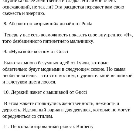
клубника более женственна и сладка. Но лимон очень
освежающий, не так ли? Эта расцветка передаст вам свою
свежесть и энергию.
8. Абсолютно «взрывной» дизайн от Prada
Теперь у вас есть возможность показать свое внутреннее «Я»,
того безбашенного пятилетнего мальчишку.
9. «Мужской» костюм от Gucci
Было так много безумных идей от Гуччи, которые
обязательно будут модными в следующем сезоне. Но самая
необычная вещь – это этот костюм, с удивительной вышивкой
и галстуком цвета лосося.
10. Дерзкий жакет с вышивкой от Gucci
В этом жакете столкнулись женственность, нежность и
дерзость. Идеальный вариант для девушек, которые не могут
определиться со стилем.
11. Персонализированный рюкзак Burberry