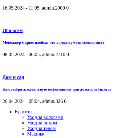
16.05.2024 - 11:05, admin.
2900
0
Обо всем
Менеджер маркетплейса: что должен уметь специалист?
08.05.2024 - 06:05, admin.
2710
0
Дом и сад
Как выбрать идеальную кофемашину для дома или бизнеса
26.04.2024 - 05:04, admin.
326
0
Красота
Уход за волосами
Уход за лицом
Уход за телом
Макияж