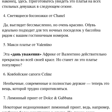
наконец, здесь. Приготовьтесь увидеть это платья на всех
стильных девушках в следующем сезоне.
4. Светящиеся босоножки от Chanel
Да, выглядит бессмысленно, но очень красиво. Обувь
идеально подходит для тех ночных посиделок у бассейна
рядом с вашим гостиничным номером.
5. Макси платье от Valentino
«дань уважения»
Эта
Африке от Валентино действительно
прекрасна во всей своей красе. Но станет ли это платье
популярно?
6. Ковбойские сапоги Celine
Необычные, современные и полностью дерзкие — теперь это
вещь, которой трудно сопротивляться.
7. Лимонный принт от Dolce & Gabbana
Некоторые недооценивают лимонный принт, ведь, например,