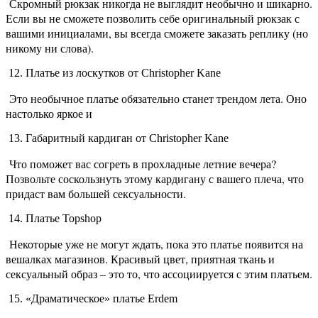
Скромный рюкзак никогда не выглядит необычно и шикарно.
Если вы не сможете позволить себе оригинальный рюкзак с
вашими инициалами, вы всегда сможете заказать реплику (но
никому ни слова).
12. Платье из лоскутков от Christopher Kane
Это необычное платье обязательно станет трендом лета. Оно
настолько яркое и
13. Габаритный кардиган от Christopher Kane
Что поможет вас согреть в прохладные летние вечера?
Позвольте соскользнуть этому кардигану с вашего плеча, что
придаст вам большей сексуальности.
14. Платье Topshop
Некоторые уже не могут ждать, пока это платье появится на
вешалках магазинов. Красивый цвет, приятная ткань и
сексуальный образ – это то, что ассоциируется с этим платьем.
15. «Драматическое» платье Erdem