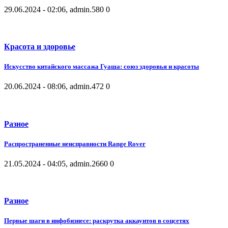
29.06.2024 - 02:06, admin.
580
0
Красота и здоровье
Искусство китайского массажа Гуаша: союз здоровья и красоты
20.06.2024 - 08:06, admin.
472
0
Разное
Распространенные неисправности Range Rover
21.05.2024 - 04:05, admin.
2660
0
Разное
Первые шаги в инфобизнесе: раскрутка аккаунтов в соцсетях