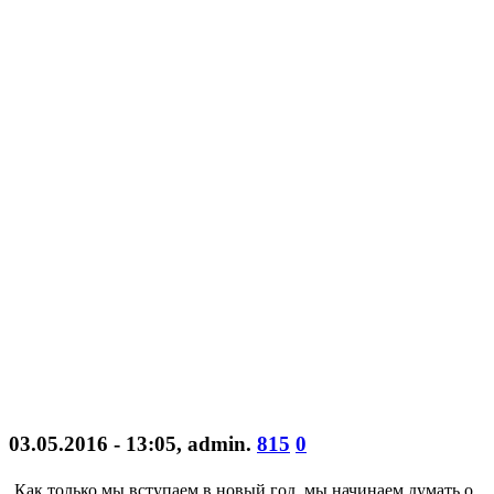
03.05.2016 - 13:05
,
admin
.
815
0
Как только мы вступаем в новый год, мы начинаем думать о