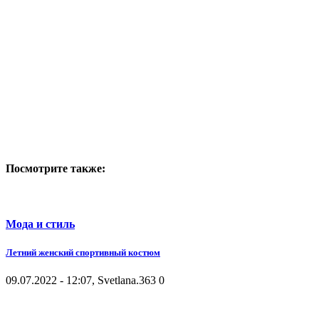
Посмотрите также:
Мода и стиль
Летний женский спортивный костюм
09.07.2022 - 12:07, Svetlana.
363
0