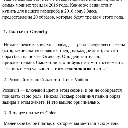
самых модных трендах 2016 года. Какие же вещи стоит
купить для нашего гардероба в 2016 году? Здесь
предоставлены 20 образов, которые будут трендом этого года.
1. Платье от Givenchy
Нижнее белье как верхняя одежда – тренд следующего сезона
(хотя, такие платья являются трендом каждое лето), но этот
образ был на показе Givenchy. Оно действительно
привлекательно. Сможет ли кто-нибудь не заметить свежесть,
«скользкого»
легкость и сексуальность этого
платья?
2. Розовый кожаный жакет от Louis Vuitton
Розовый — ключевой цвет в этом сезоне, и он не собирается
покидать свою роль. Николя Гескьер соединил панк и образ
задиры в этом жакете. И это вышло оригинально.
3. Летящее платье от Chloe
Маленькое белое платье, о котором вы мечтали всю жизнь,