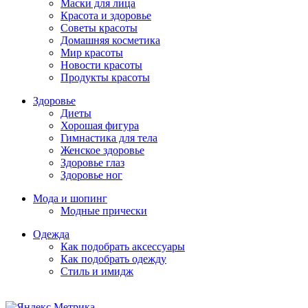
Маски для лица
Красота и здоровье
Советы красоты
Домашняя косметика
Мир красоты
Новости красоты
Продукты красоты
Здоровье
Диеты
Хорошая фигура
Гимнастика для тела
Женское здоровье
Здоровье глаз
Здоровье ног
Мода и шопинг
Модные прически
Одежда
Как подобрать аксессуары
Как подобрать одежду
Стиль и имидж