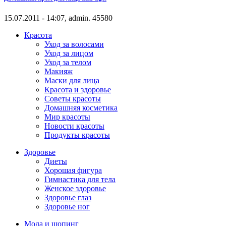
15.07.2011 - 14:07, admin.
4558
0
Красота
Уход за волосами
Уход за лицом
Уход за телом
Макияж
Маски для лица
Красота и здоровье
Советы красоты
Домашняя косметика
Мир красоты
Новости красоты
Продукты красоты
Здоровье
Диеты
Хорошая фигура
Гимнастика для тела
Женское здоровье
Здоровье глаз
Здоровье ног
Мода и шопинг