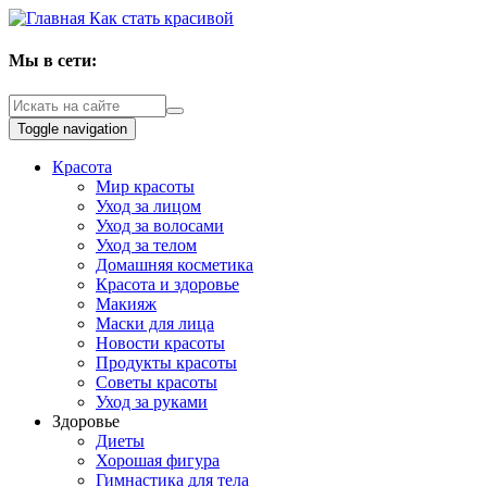
Как стать красивой
Мы в сети:
Toggle navigation
Красота
Мир красоты
Уход за лицом
Уход за волосами
Уход за телом
Домашняя косметика
Красота и здоровье
Макияж
Маски для лица
Новости красоты
Продукты красоты
Советы красоты
Уход за руками
Здоровье
Диеты
Хорошая фигура
Гимнастика для тела